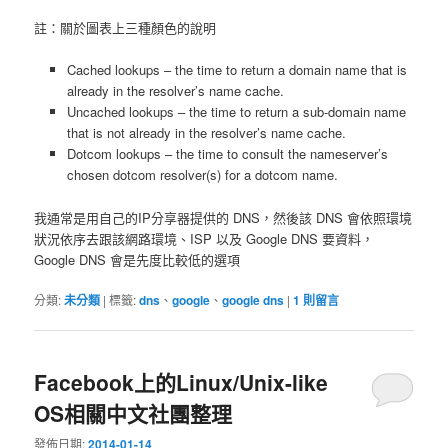
註：關於圖表上三種顏色的說明
Cached lookups – the time to return a domain name that is
already in the resolver’s name cache.
Uncached lookups – the time to return a sub-domain name
that is not already in the resolver’s name cache.
Dotcom lookups – the time to consult the nameserver’s
chosen dotcom resolver(s) for a dotcom name.
我通常是用自己的IP分享器提供的 DNS，然後該 DNS 會依照環境
狀況依序去跟該網路環境、ISP 以及 Google DNS 要資料，
Google DNS 會是先度比較低的選項
分類:
未分類
|
標籤:
dns
、
google
、
google dns
|
1
則留言
Facebook上的Linux/Unix-like
OS相關中文社團整理
發佈日期:
2014-01-14