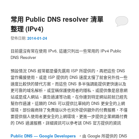
常用 Public DNS resolver 清單
整理 (IPv4)
發佈日期:
2014-01-24
目前還沒有常在使用 IPv6, 這邊只列出一些常用的 IPv4 Public
DNS Resolver
預設情況 DNS 經常都是優先選用 ISP 所提供的，再把這些 DNS
當作備援使用，或是 ISP 提供的 DNS 速度太慢了就會另外找一些
速度比較快的替代方案，而這些 DNS 多半強調能提供更快速以及
更可靠的域名解析，或宣稱保護使用者的隱私、或提供像是惡意網
站或是成人網站、廣告過濾等功能，在你連到特定網站前就已經先
幫你作過濾，這類的 DNS 可以提供比單純的 DNS 更安全的上網
環境，部份廠商除了免費版以外也另外提供額外的付費服務，不僅
要提供個人使用者更安全的上網環境，更進一步提供企業網路付費
的 DNS 過濾服務，詳細資訊可以參考該 DNS 官方提供的資訊
Public DNS — Google Developers
，由 Google 所提供的 DNS