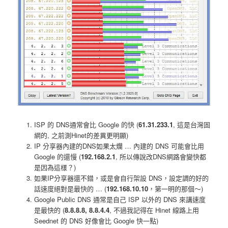
ISP 的 DNS通常會比 Google 的快 (
61.31.233.1
, 這是台灣固
網的, 之前測Hinet的差異更明顯)
IP 分享器內建的DNS如果太爛 … 內建的 DNS 可能會比用
Google 的還慢 (
192.168.2.1
, 所以傳說改DNS網路會變快都
是因為這樣？)
如果IP分享器還不錯，或是會自行架設 DNS，設定調的好的
話速度絕對是最快的 … (
192.168.10.10
，第一明的那個～)
Google Public DNS 通常是自己 ISP 以外的 DNS 來講速度
是最快的 (
8.8.8.8, 8.8.4.4
, 不過我記得在 Hinet 線路上用
Seednet 的 DNS 好像會比 Google 快一點)