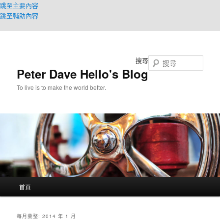
跳至主要內容
跳至輔助內容
搜尋
Peter Dave Hello's Blog
To live is to make the world better.
主
首頁
要
選
單
每月彙整:
2014 年 1 月