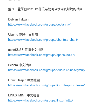
整理一些學習unix like作業系統可以發問及討論的社團
Debian Taiwan
https://www.facebook.com/groups/debian.tw/
Ubuntu 正體中文社團
https://www.facebook.com/groups/ubuntu.zh.hant/
openSUSE 正體中文社團
https://www.facebook.com/groups/opensuse.zh/
Fedora 中文社團
https://www.facebook.com/groups/fedora.chinesegroup/
Linux Deepin 中文社團
https://www.facebook.com/groups/linuxdeepin.chinese/
LINUX MINT 中文社團
https://www.facebook.com/groups/linuxminttw/