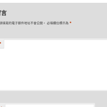
留言
*
須填寫的電子郵件地址不會公開。
必填欄位標示為
*