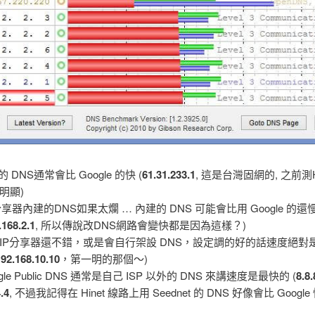
 的 DNS通常會比 Google 的快 (
61.31.233.1
, 這是台灣固網的, 之前測H
明顯)
 分享器內建的DNS如果太爛 … 內建的 DNS 可能會比用 Google 的還
.168.2.1
, 所以傳說改DNS網路會變快都是因為這樣？)
IP分享器還不錯，或是會自行架設 DNS，設定調的好的話速度絕對
192.168.10.10
，第一明的那個～)
gle Public DNS 通常是自己 ISP 以外的 DNS 來講速度是最快的 (
8.8.
4.4
, 不過我記得在 Hinet 線路上用 Seednet 的 DNS 好像會比 Google