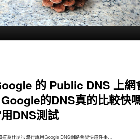
oogle 的 Public DNS 上
Google的DNS真的比較快
用DNS測試
道為什麼很流行說用Google DNS網路會變快這件事…