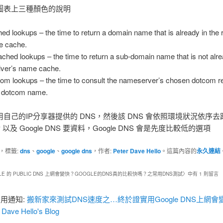
圖表上三種顏色的說明
ed lookups – the time to return a domain name that is already in the 
e cache.
ched lookups – the time to return a sub-domain name that is not alre
lver’s name cache.
om lookups – the time to consult the nameserver’s chosen dotcom re
a dotcom name.
自己的IP分享器提供的 DNS，然後該 DNS 會依照環境狀況依序
 以及 Google DNS 要資料，Google DNS 會是先度比較低的選項
，標籤:
dns
、
google
、
google dns
，作者:
Peter Dave Hello
。這篇內容的
永久連結
LE 的 PUBLIC DNS 上網會變快？GOOGLE的DNS真的比較快嗎？之常用DNS測試
〉中有 1 則留言
用通知:
搬新家來測試DNS速度之…終於證實用Google DNS上網會
r Dave Hello's Blog