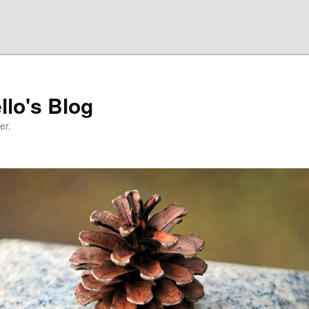
llo's Blog
er.