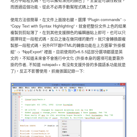
地方中貼程式碼，也可以擁有漂亮的顏色了，主要是可讀性較佳，
而透過這個功能、從此不必再手動幫程式碼上色了
使用方法很簡單，在文件上面按右鍵，選擇 “Plugin commands” ->
“Copy Text with Syntax Highlighting”，就會把整份文件上色的結果
複製到剪貼簿了，在到其他支援顏色的編輯器貼上即可，也可以只
選擇特定一段程式碼，反白之後在做同樣的動作，就只會轉換跟複
製那一段程式碼，另外RTF跟HTML的轉換功能在上方選單”外掛模
組” -> “NppExport” 裡面，目前使用的v6.5.5這部分選項都還是英
文的，不知道未來會不會進行中文化 (外掛本身的選項可能要靠外
掛的作者, 不知道 notepad++ 有沒有支援外掛的多國語系功能就是
了)，反正不影響使用，抓幾張圖記錄一下: