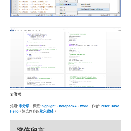
太讚啦!
分類:
未分類
，標籤:
highlight
、
notepad++
、
word
，作者:
Peter Dave
Hello
。這篇內容的
永久連結
。
發佈留言