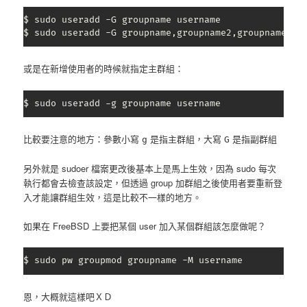
$ sudo useradd -G groupname username

$ sudo useradd -G groupname,groupname2,groupname3 u
或是在新增使用者的時候就指定主群組：
$ sudo useradd -g groupname username
比較要注意的地方：參數小寫
是指主群組，大寫
是指副群組
g
G
另外就是 sudoer 檔案更改後基本上是馬上生效，因為 sudo 每次
執行都會去檢查該設定，但透過 group 加群組之後使用者要重新登
入才能讓群組生效，這是比較不一樣的地方。
如果在 FreeBSD 上要把某個 user 加入某個群組該怎麼做呢？
$ sudo pw groupmod groupname -M username
恩，大概就這樣吧ＸＤ