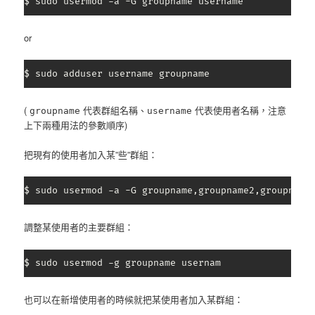
$ sudo usermod -a -G groupname username
or
$ sudo adduser username groupname
(
代表群組名稱、
代表使用者名稱，注意
groupname
username
上下兩種用法的參數順序)
把現有的使用者加入某”些”群組：
$ sudo usermod -a -G groupname,groupname2,groupname
調整某使用者的主要群組：
$ sudo usermod -g groupname usernam
也可以在新增使用者的時候就把某使用者加入某群組：