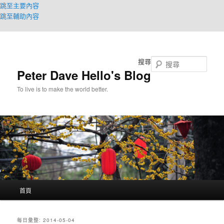
跳至主要內容
跳至輔助內容
搜尋
Peter Dave Hello's Blog
To live is to make the world better.
主
首頁
要
選
單
每日彙整:
2014-05-04