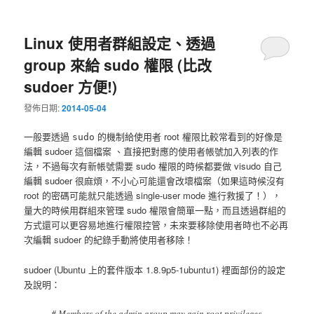
Linux 使用者群組設定、透過
group 來給 sudo 權限 (比改
sudoer 方便!)
發佈日期:
2014-05-04
一般要透過
的機制給使用者 root 權限比較常看到的好像是
sudo
編輯 sudoer 這個檔案 、直接把對應的使用者帳號加入列表的作
法，不過每次有新帳號需要 sudo 權限的時候都要做 visudo 自己
編輯 sudoer 很麻煩，不小心可能還會改壞檔案（如果這時候沒有
root 的密碼可能就只能透過 single-user mode 進行救援了！），
量大的時候用群組來管理 sudo 權限會簡單一點，而且透過群組的
方式還可以更容易地進行權限控管，未來要移除使用者時也不必再
次編輯 sudoer 的紀錄手動將使用者移除！
sudoer (Ubuntu 上的套件版本 1.8.9p5-1ubuntu1) 裡面部份的設定
及說明：
# Members of the admin group may gain root privileges