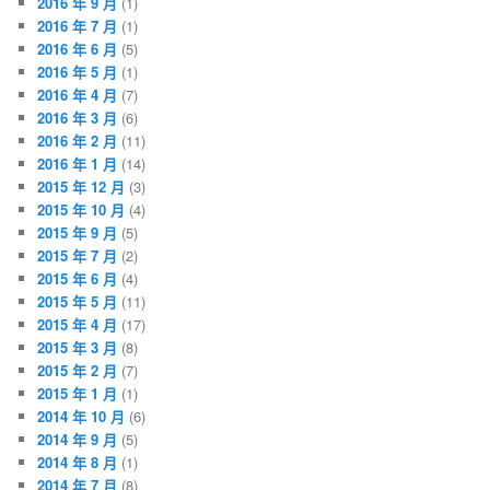
2016 年 9 月
(1)
2016 年 7 月
(1)
2016 年 6 月
(5)
2016 年 5 月
(1)
2016 年 4 月
(7)
2016 年 3 月
(6)
2016 年 2 月
(11)
2016 年 1 月
(14)
2015 年 12 月
(3)
2015 年 10 月
(4)
2015 年 9 月
(5)
2015 年 7 月
(2)
2015 年 6 月
(4)
2015 年 5 月
(11)
2015 年 4 月
(17)
2015 年 3 月
(8)
2015 年 2 月
(7)
2015 年 1 月
(1)
2014 年 10 月
(6)
2014 年 9 月
(5)
2014 年 8 月
(1)
2014 年 7 月
(8)