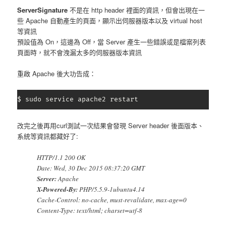
ServerSignature
不是在 http header 裡面的資訊，但會出現在一
些 Apache 自動產生的頁面，顯示出伺服器版本以及 virtual host
等資訊
預設值為 On，這邊為 Off，當 Server 產生一些錯誤或是檔案列表
頁面時，就不會洩漏太多的伺服器版本資訊
重啟 Apache 後大功告成：
$ sudo service apache2 restart
改完之後再用curl測試一次結果會發現 Server header 後面版本、
系統等資訊都藏好了:
HTTP/1.1 200 OK
Date: Wed, 30 Dec 2015 08:37:20 GMT
Server:
Apache
X-Powered-By:
PHP/5.5.9-1ubuntu4.14
Cache-Control: no-cache, must-revalidate, max-age=0
Content-Type: text/html; charset=utf-8