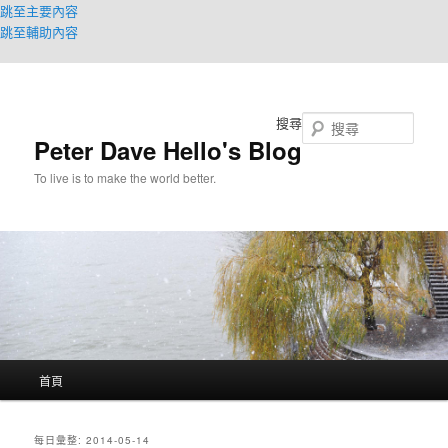
跳至主要內容
跳至輔助內容
搜尋
Peter Dave Hello's Blog
To live is to make the world better.
主
首頁
要
選
單
每日彙整:
2014-05-14