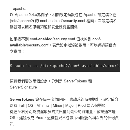
– apache:
以 Apache 2.4.x為例子，相關設定預設會在 Apache 設定檔路徑
(/etc/apache2) 的 conf-enabled/
security
.conf 裡面，看設定檔名
稱就可以顧名思義知道和安全性有些關係
如果找不到 conf-
enabled
/security.conf 但找的到 conf-
available
/security.conf，表示設定檔沒被啟用，可以透過這個命
令啟用：
$ sudo ln -s /etc/apache2/conf-available/security.c
這邊我們要改兩個設定，分別是 ServerTokens 和
ServerSignature
ServerTokens
會在每一次伺服器回應請求的時候送出，設定值分
別有 Full | OS | Minimal | Minor | Major | Prod 這六個選項
從左至右分別為洩漏最多的資訊量到最少的資訊量，預設通常是
OS、建議改成 Prod，這樣就只不會顯示伺服器名稱以外的任何資
訊