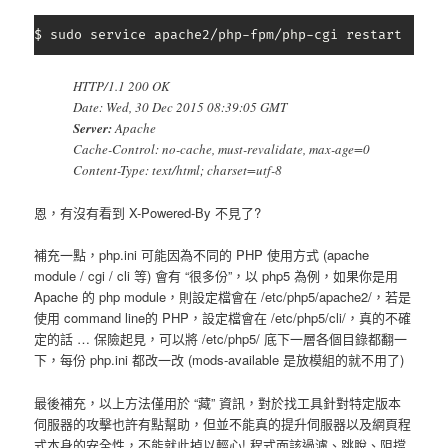
$ sudo service apache2/php-fpm/php-cgi restart
HTTP/1.1 200 OK
Date: Wed, 30 Dec 2015 08:39:05 GMT
Server:
Apache
Cache-Control: no-cache, must-revalidate, max-age=0
Content-Type: text/html; charset=utf-8
恩，有沒有看到 X-Powered-By 不見了?
補充一點，php.ini 可能因為不同的 PHP 使用方式 (apache
module / cgi / cli 等) 會有 “很多份”，以 php5 為例，如果你是用
Apache 的 php module，則設定檔會在 /etc/php5/apache2/，若是
使用 command line的 PHP，設定檔會在 /etc/php5/cli/，真的不確
定的話 … 保險起見，可以將 /etc/php5/ 底下一層各個目錄都翻一
下，每份 php.ini 都改一改 (mods-available 是放模組的就不用了)
最後補充，以上方法僅用於 “藏” 資訊，對於找工具針對特定版本
伺服器的攻擊也許有點幫助，但並不能真的提升伺服器以及網頁程
式本身的安全性，不能就此掉以輕心! 程式面該過濾、跳脫、阻擋