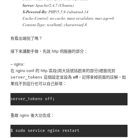
Server:
Apache/2.4.7 (Ubuntu)
X-Powered-By:
PHP/5.5.9-1ubuntu4.14
Cache-Control: no-cache, must-revalidate, max-age=0
Content-Type: text/html; charset=utf-8
有看出端倪了嗎？
接下來講動手做，先說 http 伺服器的部分：
– nginx:
在 nginx.conf 的 http 區段(用大括號括起來的部分)裡面找到
這個設定並設為
off
，記得拿掉前面的註解，如
server_tokens
果找不到這行也可以自己新增：
server_tokens off;
重啟 nginx 後大功告成：
$ sudo service nginx restart