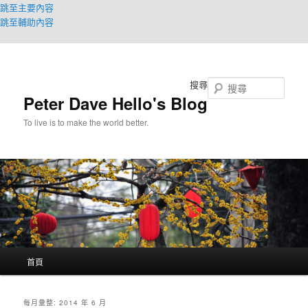
跳至主要內容
跳至輔助內容
搜尋
Peter Dave Hello's Blog
To live is to make the world better.
主
首頁
要
選
單
每月彙整:
2014 年 6 月