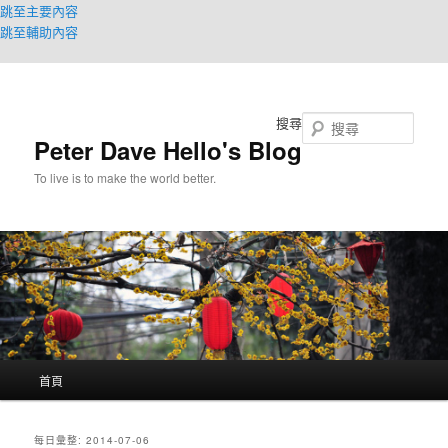
跳至主要內容
跳至輔助內容
搜尋
Peter Dave Hello's Blog
To live is to make the world better.
主
首頁
要
選
單
每日彙整:
2014-07-06