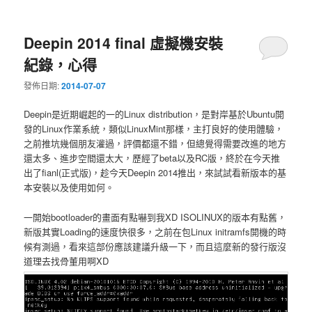
Deepin 2014 final 虛擬機安裝
紀錄，心得
發佈日期:
2014-07-07
Deepin是近期崛起的一的Linux distribution，是對岸基於Ubuntu開
發的Linux作業系統，類似LinuxMint那樣，主打良好的使用體驗，
之前推坑幾個朋友灌過，評價都還不錯，但總覺得需要改進的地方
還太多、進步空間還太大，歷經了beta以及RC版，終於在今天推
出了fianl(正式版)，趁今天Deepin 2014推出，來試試看新版本的基
本安裝以及使用如何。
一開始bootloader的畫面有點嚇到我XD ISOLINUX的版本有點舊，
新版其實Loading的速度快很多，之前在包Linux initramfs開機的時
候有測過，看來這部份應該建議升級一下，而且這麼新的發行版沒
道理去找骨董用啊XD