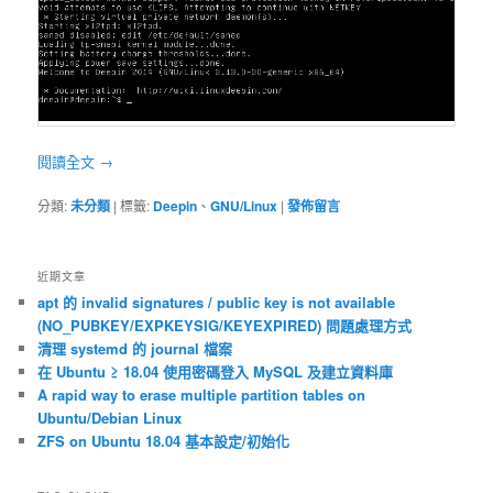
閱讀全文
→
分類:
未分類
|
標籤:
Deepin
、
GNU/Linux
|
發佈留言
近期文章
apt 的 invalid signatures / public key is not available
(NO_PUBKEY/EXPKEYSIG/KEYEXPIRED) 問題處理方式
清理 systemd 的 journal 檔案
在 Ubuntu ≥ 18.04 使用密碼登入 MySQL 及建立資料庫
A rapid way to erase multiple partition tables on
Ubuntu/Debian Linux
ZFS on Ubuntu 18.04 基本設定/初始化