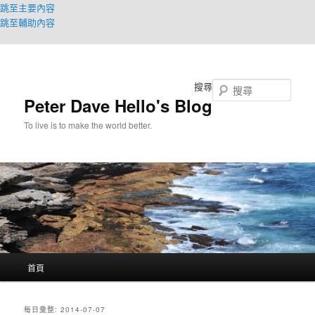
跳至主要內容
跳至輔助內容
搜尋
Peter Dave Hello's Blog
To live is to make the world better.
主
首頁
要
選
單
每日彙整:
2014-07-07