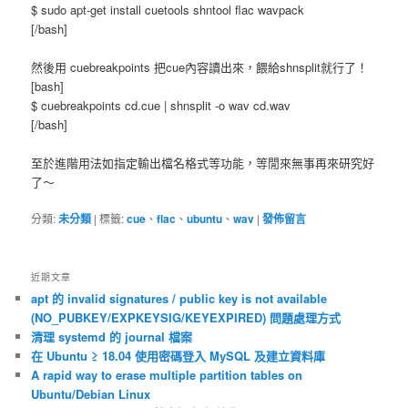
$ sudo apt-get install cuetools shntool flac wavpack
[/bash]
然後用 cuebreakpoints 把cue內容讀出來，餵給shnsplit就行了！
[bash]
$ cuebreakpoints cd.cue | shnsplit -o wav cd.wav
[/bash]
至於進階用法如指定輸出檔名格式等功能，等閒來無事再來研究好
了～
分類:
未分類
|
標籤:
cue
、
flac
、
ubuntu
、
wav
|
發佈留言
近期文章
apt 的 invalid signatures / public key is not available
(NO_PUBKEY/EXPKEYSIG/KEYEXPIRED) 問題處理方式
清理 systemd 的 journal 檔案
在 Ubuntu ≥ 18.04 使用密碼登入 MySQL 及建立資料庫
A rapid way to erase multiple partition tables on
Ubuntu/Debian Linux