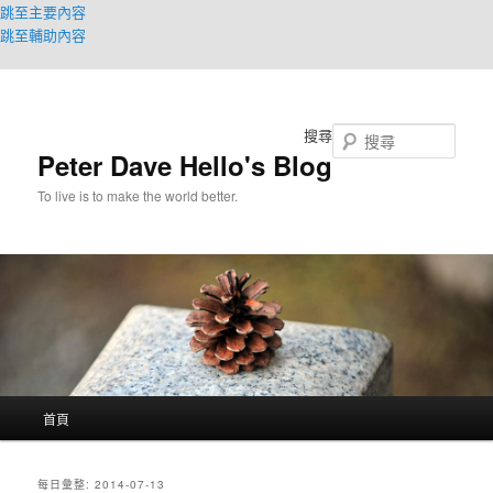
跳至主要內容
跳至輔助內容
搜尋
Peter Dave Hello's Blog
To live is to make the world better.
主
首頁
要
選
單
每日彙整:
2014-07-13