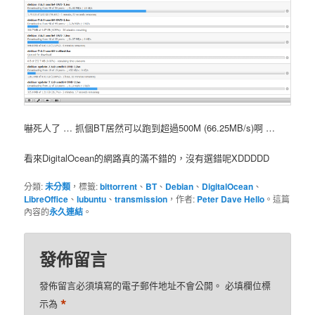
嚇死人了 … 抓個BT居然可以跑到超過500M (66.25MB/s)啊 …
看來DigitalOcean的網路真的滿不錯的，沒有選錯呢XDDDDD
分類:
未分類
，標籤:
bittorrent
、
BT
、
Debian
、
DigitalOcean
、
LibreOffice
、
lubuntu
、
transmission
，作者:
Peter Dave Hello
。這篇
內容的
永久連結
。
發佈留言
發佈留言必須填寫的電子郵件地址不會公開。
必填欄位標
*
示為