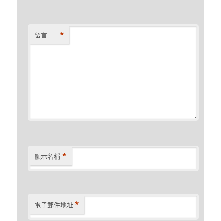
*
留言
*
顯示名稱
*
電子郵件地址