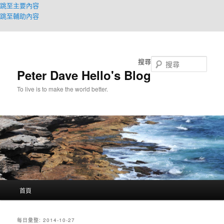
跳至主要內容
跳至輔助內容
搜尋
Peter Dave Hello's Blog
To live is to make the world better.
主
首頁
要
選
單
每日彙整:
2014-10-27