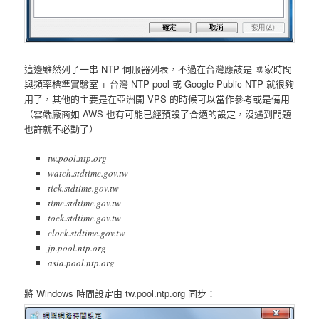
這邊雖然列了一串 NTP 伺服器列表，不過在台灣應該是 國家時間
與頻率標準實驗室 + 台灣 NTP pool 或 Google Public NTP 就很夠
用了，其他的主要是在亞洲開 VPS 的時候可以當作參考或是備用
（雲端廠商如 AWS 也有可能已經預設了合適的設定，沒遇到問題
也許就不必動了）
tw.pool.ntp.org
watch.stdtime.gov.tw
tick.stdtime.gov.tw
time.stdtime.gov.tw
tock.stdtime.gov.tw
clock.stdtime.gov.tw
jp.pool.ntp.org
asia.pool.ntp.org
將 Windows 時間設定由 tw.pool.ntp.org 同步：