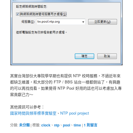
其實台灣部份大專院學早期也有提供 NTP 校時服務，不過近年來
都缺乏維護，和大部分的 FTP / BBS 站台一樣都倒站了，有興趣
的可以再找找看，如果覺得 NTP Pool 好用的話也可以考慮加入專
案貢獻己力～
其他資訊可以參考：
國家時間與頻率標準實驗室
、
NTP pool project
分類:
未分類
|
標籤:
clock
、
ntp
、
pool
、
time
|
1
則留言