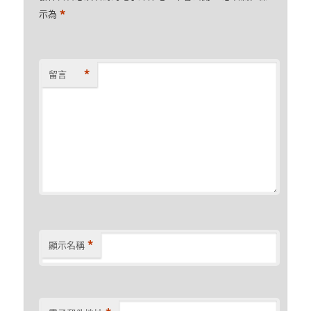
*
示為
*
留言
*
顯示名稱