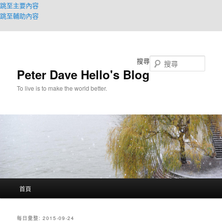
跳至主要內容
跳至輔助內容
搜尋
Peter Dave Hello's Blog
To live is to make the world better.
主
首頁
要
選
單
每日彙整:
2015-09-24