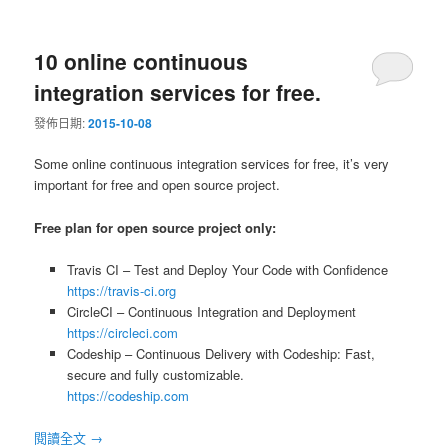
10 online continuous
integration services for free.
發佈日期:
2015-10-08
Some online continuous integration services for free, it’s very
important for free and open source project.
Free plan for open source project only:
Travis CI – Test and Deploy Your Code with Confidence
https://travis-ci.org
CircleCI – Continuous Integration and Deployment
https://circleci.com
Codeship – Continuous Delivery with Codeship: Fast,
secure and fully customizable.
https://codeship.com
閱讀全文
→