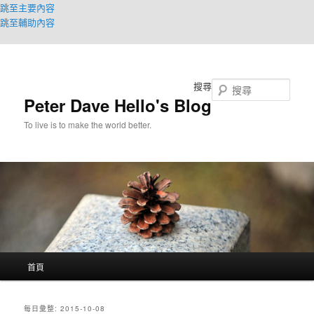
跳至主要內容
跳至輔助內容
搜尋
Peter Dave Hello's Blog
To live is to make the world better.
主
首頁
要
選
單
每日彙整:
2015-10-08