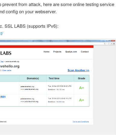
o prevent from attack, here are some online testing service
and config on your webserver.
nc. SSL LABS (supports IPv6):
t/