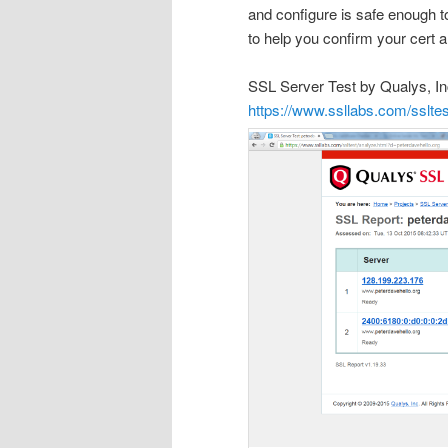
and configure is safe enough t
to help you confirm your cert 
SSL Server Test by Qualys, I
https://www.ssllabs.com/ssltes