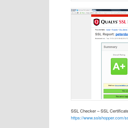
SSL Checker – SSL Certificate
https://www.sslshopper.com/ss