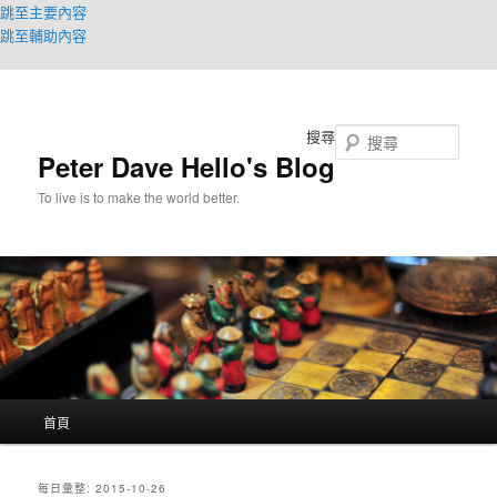
跳至主要內容
跳至輔助內容
搜尋
Peter Dave Hello's Blog
To live is to make the world better.
主
首頁
要
選
單
每日彙整:
2015-10-26