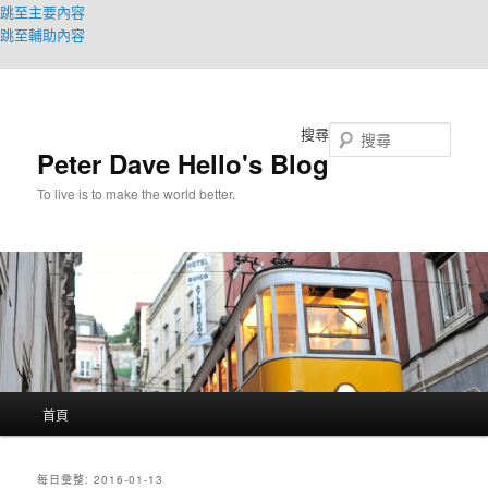
跳至主要內容
跳至輔助內容
搜尋
Peter Dave Hello's Blog
To live is to make the world better.
主
首頁
要
選
單
每日彙整:
2016-01-13