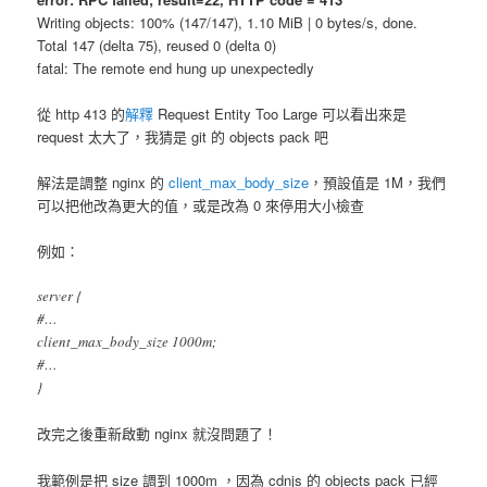
Writing objects: 100% (147/147), 1.10 MiB | 0 bytes/s, done.
Total 147 (delta 75), reused 0 (delta 0)
fatal: The remote end hung up unexpectedly
從 http 413 的
解釋
Request Entity Too Large 可以看出來是
request 太大了，我猜是 git 的 objects pack 吧
解法是調整 nginx 的
client_max_body_size
，預設值是 1M，我們
可以把他改為更大的值，或是改為 0 來停用大小檢查
例如：
server {
#…
client_max_body_size 1000m;
#…
}
改完之後重新啟動 nginx 就沒問題了！
我範例是把 size 調到 1000m ，因為 cdnjs 的 objects pack 已經