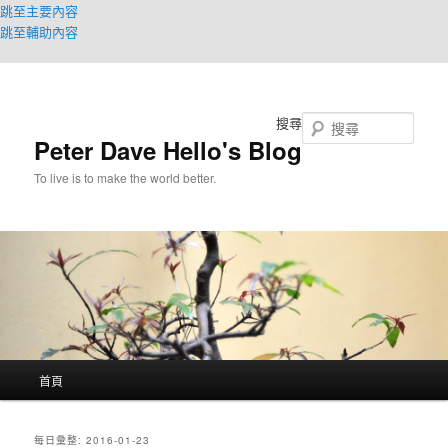
跳至主要內容
跳至輔助內容
搜尋
Peter Dave Hello's Blog
To live is to make the world better.
主
首頁
要
選
單
每日彙整:
2016-01-23