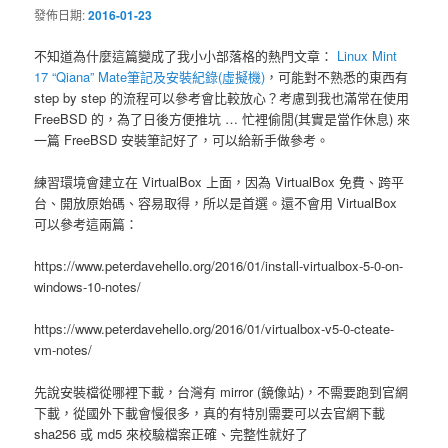
發佈日期:
2016-01-23
不知道為什麼這篇變成了我小小部落格的熱門文章：
Linux Mint
17 “Qiana” Mate筆記及安裝紀錄(虛擬機)
，可能對不熟悉的東西有
step by step 的流程可以參考會比較放心？考慮到我也滿常在使用
FreeBSD 的，為了日後方便推坑 … 忙裡偷閒(其實是當作休息) 來
一篇 FreeBSD 安裝筆記好了，可以給新手做參考。
練習環境會建立在 VirtualBox 上面，因為 VirtualBox 免費、跨平
台、開放原始碼、容易取得，所以是首選。還不會用 VirtualBox
可以參考這兩篇：
https://www.peterdavehello.org/2016/01/install-virtualbox-5-0-on-
windows-10-notes/
https://www.peterdavehello.org/2016/01/virtualbox-v5-0-cteate-
vm-notes/
先說安裝檔從哪裡下載，台灣有 mirror (鏡像站)，不需要跑到官網
下載，從國外下載會慢很多，真的有特別需要可以去官網下載
sha256 或 md5 來校驗檔案正確、完整性就好了