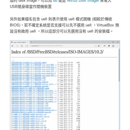
版的 disk image，可以用
dd
或是
Win32 Disk Imager
來寫入
USB隨身碟當作開機裝置
另外如果檔名包含 uefi 則表示使用 uefi 模式開機 (相較於傳統
BIOS)，若不確定系統是否支援可以先不選用 uefi ，VirtualBox 預
設沒有啟用 uefi ，所以這部分可以先選用沒有 uefi 的安裝檔。