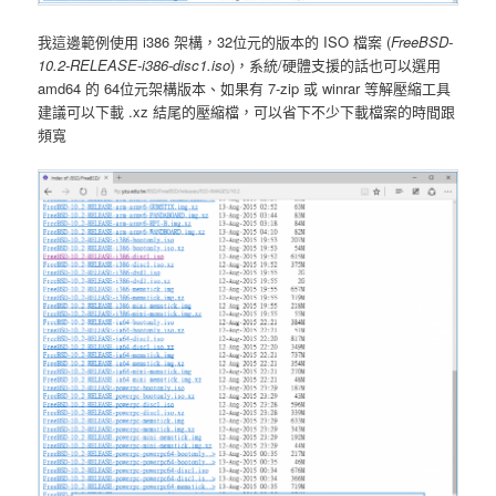
我這邊範例使用 i386 架構，32位元的版本的 ISO 檔案 (
FreeBSD-
10.2-RELEASE-i386-disc1.iso
)，系統/硬體支援的話也可以選用
amd64 的 64位元架構版本、如果有 7-zip 或 winrar 等解壓縮工具
建議可以下載 .xz 結尾的壓縮檔，可以省下不少下載檔案的時間跟
頻寬