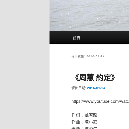
主
首頁
要
選
單
每日彙整:
2016-01-24
《周蕙 約定》
發佈日期:
2016-01-24
https://www.youtube.com/wat
作詞：姚若龍
作曲：陳小霞
編曲：陳飛午