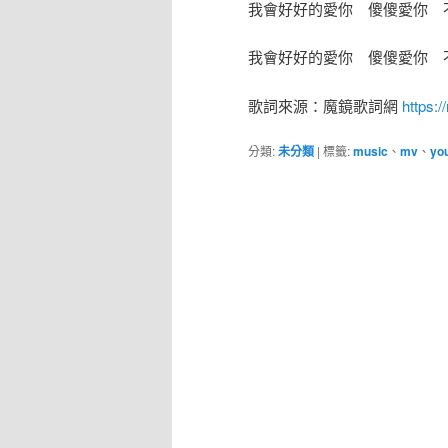
我會好好的愛你 傻傻愛你 
我會好好的愛你 傻傻愛你 
歌詞來源：魔鏡歌詞網
https:
分類:
未分類
|
標籤:
music
、
mv
、
yo