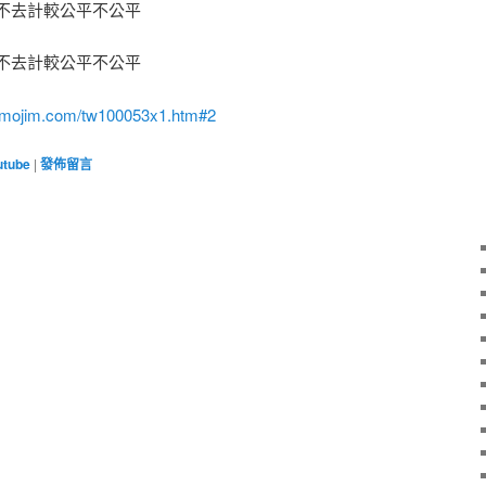
不去計較公平不公平
不去計較公平不公平
//mojim.com/tw100053x1.htm#2
utube
|
發佈留言