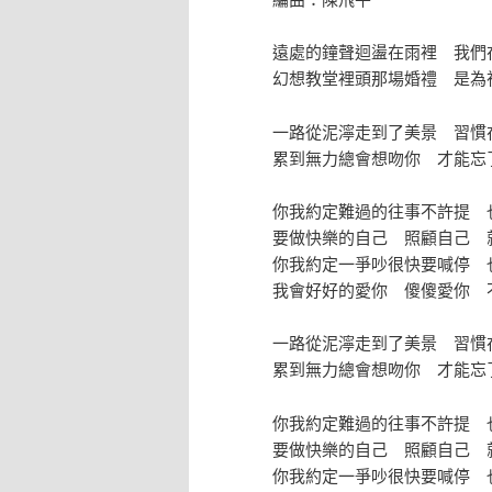
遠處的鐘聲迴盪在雨裡 我們
幻想教堂裡頭那場婚禮 是為
一路從泥濘走到了美景 習慣
累到無力總會想吻你 才能忘
你我約定難過的往事不許提 
要做快樂的自己 照顧自己 
你我約定一爭吵很快要喊停 
我會好好的愛你 傻傻愛你 
一路從泥濘走到了美景 習慣
累到無力總會想吻你 才能忘
你我約定難過的往事不許提 
要做快樂的自己 照顧自己 
你我約定一爭吵很快要喊停 