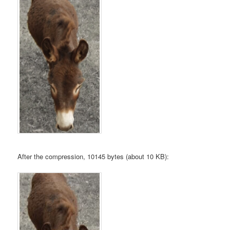
After the compression, 10145 bytes (about 10 KB):