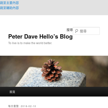
跳至主要內容
跳至輔助內容
搜尋
Peter Dave Hello's Blog
To live is to make the world better.
主
首頁
要
選
單
每日彙整:
2016-02-10