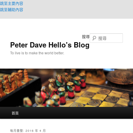
跳至主要內容
跳至輔助內容
搜尋
Peter Dave Hello's Blog
To live is to make the world better.
主
首頁
要
選
單
每月彙整:
2016 年 4 月