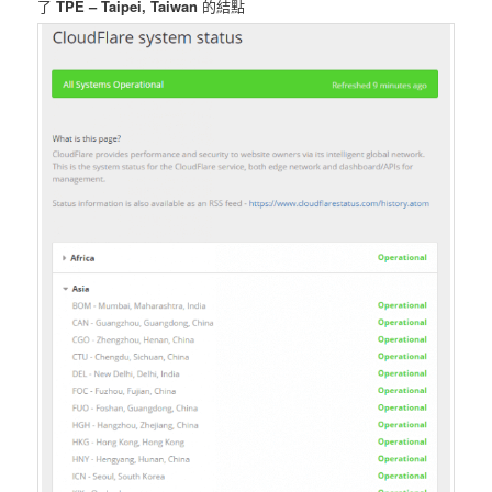
了
TPE – Taipei, Taiwan
的結點