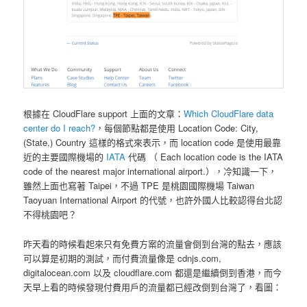
根據在 CloudFlare support 上面的文章：
Which CloudFlare data
center do I reach?
，每個節點都是使用 Location Code: City,
(State,) Country 這樣的格式來表示，而 location code 是使用最靠
近的主要國際機場的
IATA
代碼 （ Each location code is the IATA
code of the nearest major international airport.），冷知識一下，
雖然上面也寫著 Taipei，不過 TPE 是桃園國際機場 Taiwan
Taoyuan International Airport 的代號，也許外國人比較認得台北認
不得桃園吧？
昨天看的時候看起來只有免費方案的流量會倒到台灣的點去，應該
可以算是初期的測試，而付費流量像是 cdnjs.com,
digitalocean.com 以及 cloudflare.com 都還是繼續倒到香港，而今
天早上看的時候發現付費用戶的流量都已經改倒到台灣了，看圖：