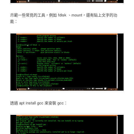
示範一些常見的工具，例如 fdisk 、mount，還有貼上文字的功
能：
透過 apt install gcc 來安裝 gcc：