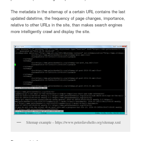
The metadata in the sitemap of a certain URL contains the last
updated datetime, the frequency of page changes, importance,
relative to other URLs in the site, than makes search engines
more intelligently crawl and display the site.
Sitemap example – https://www.peterdavehello.org/sitemap.xml