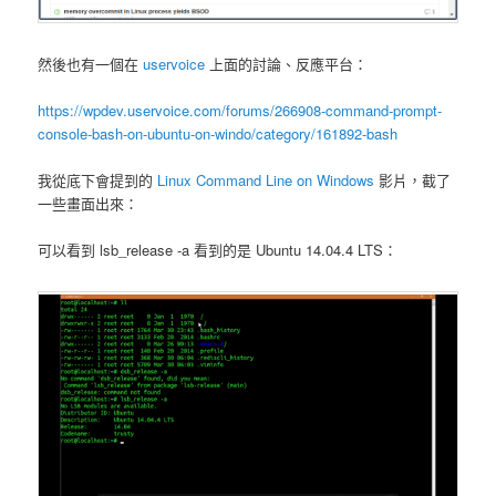
然後也有一個在
uservoice
上面的討論、反應平台：
https://wpdev.uservoice.com/forums/266908-command-prompt-
console-bash-on-ubuntu-on-windo/category/161892-bash
我從底下會提到的
Linux Command Line on Windows
影片，截了
一些畫面出來：
可以看到 lsb_release -a 看到的是 Ubuntu 14.04.4 LTS：