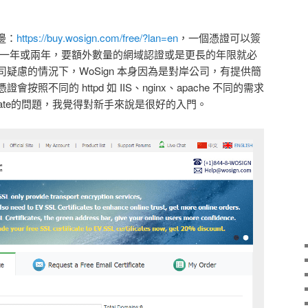
邊：
https://buy.wosign.com/free/?lan=en
，一個憑證可以簽
限可選則一年或兩年，要額外數量的網域認證或是更長的年限就必
疑慮的情況下，WoSign 本身因為是對岸公司，有提供簡
照不同的 httpd 如 IIS、nginx、apache 不同的需求
ediate的問題，我覺得對新手來說是很好的入門。