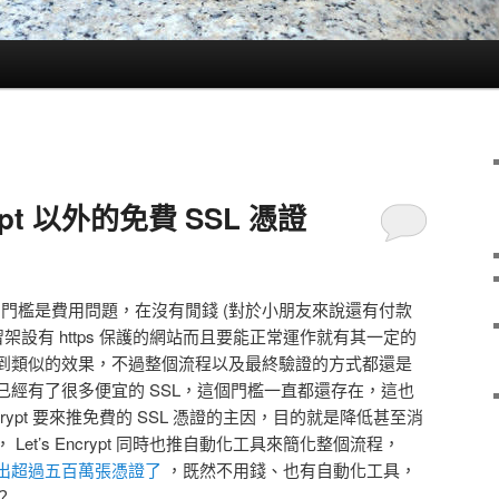
rypt 以外的免費 SSL 憑證
一個門檻是費用問題，在沒有閒錢 (對於小朋友來說還有付款
架設有 https 保護的網站而且要能正常運作就有其一定的
到類似的效果，不過整個流程以及最終驗證的方式都還是
已經有了很多便宜的 SSL，這個門檻一直都還存在，這也
ncrypt 要來推免費的 SSL 憑證的主因，目的就是降低甚至消
et’s Encrypt 同時也推自動化工具來簡化整個流程，
今已經簽出超過五百萬張憑證了
，既然不用錢、也有自動化工具，
？