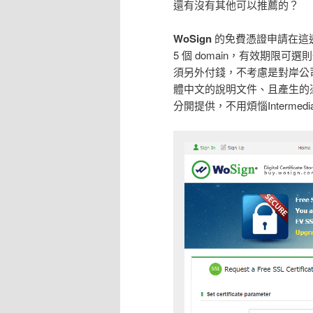
還有沒有其他可以推薦的？
WoSign
的免費憑證申請在這
5 個 domain，有效期
須另外付錢，不考慮是對岸公司
體中文的說明文件、且產生的憑證會按
分開提供，不用煩惱Interm