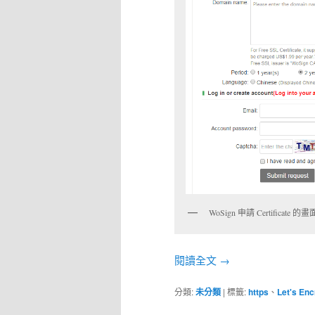
WoSign 申請 Certificate 的畫
閱讀全文
→
分類:
未分類
|
標籤:
https
、
Let's Enc