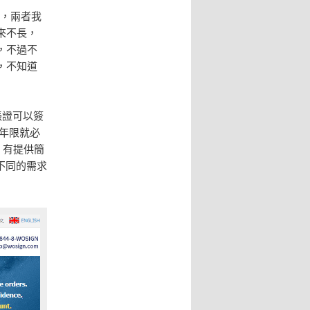
n，兩者我
來不長，
，不過不
，不知道
憑證可以簽
的年限就必
，有提供簡
e 不同的需求