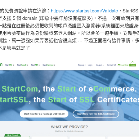
的免費憑證申請在這邊：
https://www.startssl.com/Validate
，StartS
支援 5 個 domain (印象中幾年前沒有這麼多)，不過一次有效期只
一點是在註冊後必須把收到的帳戶憑證匯入瀏覽器/系統裡面來驗證身
使用帳號密碼作為身份驗證來登入網站，所以會多一道手續，對新手
到牆，萬一憑證如果弄丟話也會很麻煩 … 不過正面看待這件事情，
不是壞事就是了