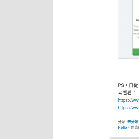
PS，自從
考看看：
https://w
https://ww
分類:
未分類
Hello
。這篇