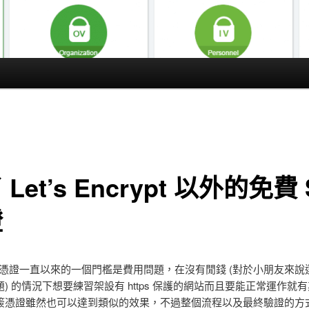
Let’s Encrypt 以外的免費 
證
L 憑證一直以來的一個門檻是費用問題，在沒有閒錢 (對於小朋友來說
) 的情況下想要練習架設有 https 保護的網站而且要能正常運作就
簽憑證雖然也可以達到類似的效果，不過整個流程以及最終驗證的方