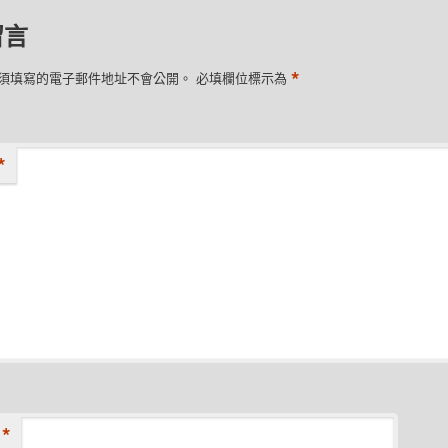
留言
*
須填寫的電子郵件地址不會公開。
必填欄位標示為
*
*