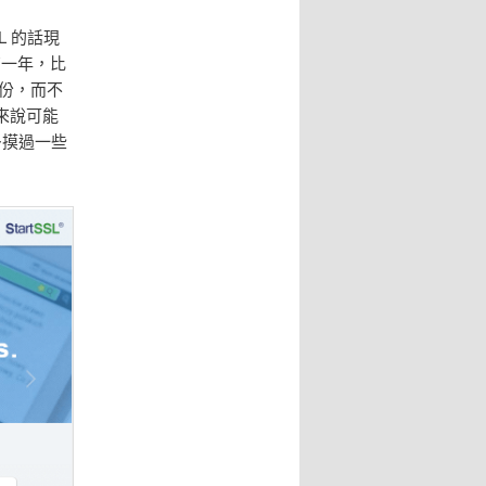
SL 的話現
有一年，比
份，而不
來說可能
多摸過一些