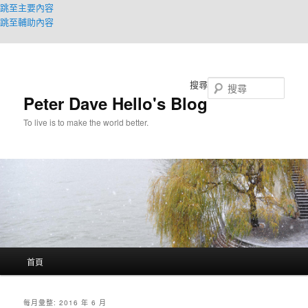
跳至主要內容
跳至輔助內容
搜尋
Peter Dave Hello's Blog
To live is to make the world better.
主
首頁
要
選
單
每月彙整:
2016 年 6 月