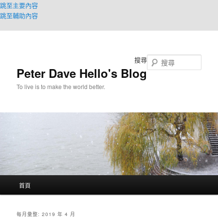
跳至主要內容
跳至輔助內容
搜尋
Peter Dave Hello's Blog
To live is to make the world better.
主
首頁
要
選
單
每月彙整:
2019 年 4 月