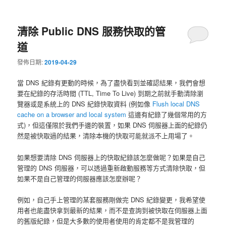
清除 Public DNS 服務快取的管
道
發佈日期:
2019-04-29
當 DNS 紀錄有更動的時候，為了盡快看到並確認結果，我們會想
要在紀錄的存活時間 (TTL, Time To Live) 到期之前就手動清除瀏
覽器或是系統上的 DNS 紀錄快取資料 (例如像
Flush local DNS
cache on a browser and local system
這邊有紀錄了幾個常用的方
式)，但這僅限於我們手邊的裝置，如果 DNS 伺服器上面的紀錄仍
然是被快取過的結果，清除本機的快取可能就派不上用場了。
如果想要清除 DNS 伺服器上的快取紀錄該怎麼做呢？如果是自己
管理的 DNS 伺服器，可以透過重新啟動服務等方式清除快取，但
如果不是自己管理的伺服器應該怎麼辦呢？
例如，自己手上管理的某套服務剛做完 DNS 紀錄變更，我希望使
用者也能盡快拿到最新的結果，而不是查詢到被快取在伺服器上面
的舊版紀錄，但是大多數的使用者使用的肯定都不是我管理的