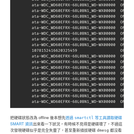
         ata-WDC_WD60EFRX-68L0BN1_WD-WX00000  ONLINE
         ata-WDC_WD60EFRX-68L0BN1_WD-WX00000  ONLINE
         ata-WDC_WD60EFRX-68L0BN1_WD-WX00000  ONLINE
         ata-WDC_WD60EFRX-68L0BN1_WD-WX00000  ONLINE
         ata-WDC_WD60EFRX-68L0BN1_WD-WX00000  ONLINE
         ata-WDC_WD60EFRX-68L0BN1_WD-WX00000  ONLINE
         ata-WDC_WD60EFRX-68L0BN1_WD-WX00000  ONLINE
         ata-WDC_WD60EFRX-68L0BN1_WD-WX00000  ONLINE
         1078152416620325459                  OFFLIN
         ata-WDC_WD60EFRX-68L0BN1_WD-WX00000  ONLINE
         ata-WDC_WD60EFRX-68L0BN1_WD-WX00000  ONLINE
         ata-WDC_WD60EFRX-68L0BN1_WD-WX00000  ONLINE
         ata-WDC_WD60EFRX-68L0BN1_WD-WX00000  ONLINE
         ata-WDC_WD60EFRX-68L0BN1_WD-WX00000  ONLINE
         ata-WDC_WD60EFRX-68L0BN1_WD-WX00000  ONLINE
         ata-WDC_WD60EFRX-68L0BN1_WD-WX00000  ONLINE
         ata-WDC_WD60EFRX-68L0BN1_WD-WX00000  ONLINE
         ata-WDC_WD60EFRX-68L0BN1_WD-WX00000  ONLIN
把硬碟狀態改為 offline 後本想先
透過
等工具讀取硬碟
smartctl
SMART 資訊
出來看一下狀況，有時候不見得是硬碟壞了，不過這
次發現硬碟似乎是完全失靈了，甚至重新插拔硬碟
都沒看
dmesg