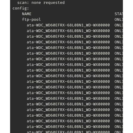
   scan: none requested

 config:

     NAME                                   STATE   
     ftp-pool                               ONLINE  
       ata-WDC_WD60EFRX-68L0BN1_WD-WX00000  ONLINE  
       ata-WDC_WD60EFRX-68L0BN1_WD-WX00000  ONLINE  
       ata-WDC_WD60EFRX-68L0BN1_WD-WX00000  ONLINE  
       ata-WDC_WD60EFRX-68L0BN1_WD-WX00000  ONLINE  
       ata-WDC_WD60EFRX-68L0BN1_WD-WX00000  ONLINE  
       ata-WDC_WD60EFRX-68L0BN1_WD-WX00000  ONLINE  
       ata-WDC_WD60EFRX-68L0BN1_WD-WX00000  ONLINE  
       ata-WDC_WD60EFRX-68L0BN1_WD-WX00000  ONLINE  
       ata-WDC_WD60EFRX-68L0BN1_WD-WX00000  ONLINE  
       ata-WDC_WD60EFRX-68L0BN1_WD-WX00000  ONLINE  
       ata-WDC_WD60EFRX-68L0BN1_WD-WX00000  ONLINE  
       ata-WDC_WD60EFRX-68L0BN1_WD-WX00000  ONLINE  
       ata-WDC_WD60EFRX-68L0BN1_WD-WX00000  ONLINE  
       ata-WDC_WD60EFRX-68L0BN1_WD-WX00000  ONLINE  
       ata-WDC_WD60EFRX-68L0BN1_WD-WX00000  ONLINE  
       ata-WDC_WD60EFRX-68L0BN1_WD-WX00000  ONLINE  
       ata-WDC_WD60EFRX-68L0BN1_WD-WX00000  ONLINE  
       ata-WDC_WD60EFRX-68L0BN1_WD-WX00000  ONLINE  
       ata-WDC_WD60EFRX-68L0BN1_WD-WX00000  ONLINE  
       ata-WDC_WD60EFRX-68L0BN1_WD-WX00000  ONLINE  