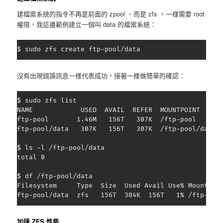
建檔案系統的指令不再是前面的 zpool 、而是 zfs ，一樣需要 root
權限，我這邊範例建立一個叫 data 的檔案系統：
$ sudo zfs create ftp-pool/data
沒有出現錯誤訊息一樣代表成功，接著一樣做簡單的確認：
$ sudo zfs list

NAME            USED  AVAIL  REFER  MOUNTPOINT

ftp-pool       1.46M   156T   307K  /ftp-pool

ftp-pool/data   307K   156T   307K  /ftp-pool/data

$ ls -l /ftp-pool/data

total 0

$ df /ftp-pool/data

Filesystem     Type  Size  Used Avail Use% Mounted o
ftp-pool/data  zfs   156T  384K  156T   1% /ftp-poo
加速 ZFS 性能