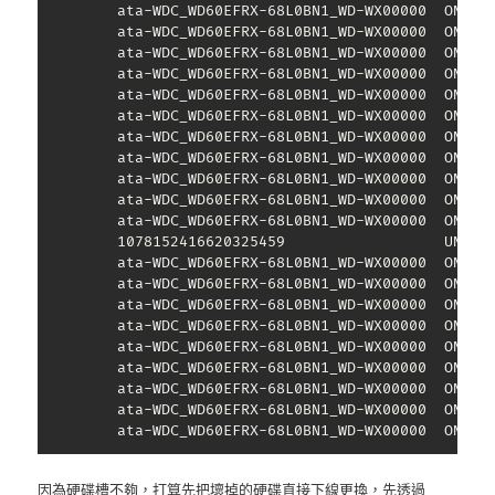
         ata-WDC_WD60EFRX-68L0BN1_WD-WX00000  ONLINE
         ata-WDC_WD60EFRX-68L0BN1_WD-WX00000  ONLINE
         ata-WDC_WD60EFRX-68L0BN1_WD-WX00000  ONLINE
         ata-WDC_WD60EFRX-68L0BN1_WD-WX00000  ONLINE
         ata-WDC_WD60EFRX-68L0BN1_WD-WX00000  ONLINE
         ata-WDC_WD60EFRX-68L0BN1_WD-WX00000  ONLINE
         ata-WDC_WD60EFRX-68L0BN1_WD-WX00000  ONLINE
         ata-WDC_WD60EFRX-68L0BN1_WD-WX00000  ONLINE
         ata-WDC_WD60EFRX-68L0BN1_WD-WX00000  ONLINE
         ata-WDC_WD60EFRX-68L0BN1_WD-WX00000  ONLINE
         ata-WDC_WD60EFRX-68L0BN1_WD-WX00000  ONLINE
         1078152416620325459                  UNAVAI
         ata-WDC_WD60EFRX-68L0BN1_WD-WX00000  ONLINE
         ata-WDC_WD60EFRX-68L0BN1_WD-WX00000  ONLINE
         ata-WDC_WD60EFRX-68L0BN1_WD-WX00000  ONLINE
         ata-WDC_WD60EFRX-68L0BN1_WD-WX00000  ONLINE
         ata-WDC_WD60EFRX-68L0BN1_WD-WX00000  ONLINE
         ata-WDC_WD60EFRX-68L0BN1_WD-WX00000  ONLINE
         ata-WDC_WD60EFRX-68L0BN1_WD-WX00000  ONLINE
         ata-WDC_WD60EFRX-68L0BN1_WD-WX00000  ONLINE
         ata-WDC_WD60EFRX-68L0BN1_WD-WX00000  ONLIN
因為硬碟槽不夠，打算先把壞掉的硬碟直接下線更換，先透過