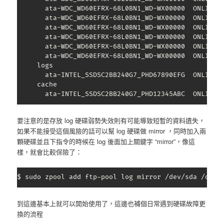
       ata-WDC_WD60EFRX-68L0BN1_WD-WX00000  ONLINE  
       ata-WDC_WD60EFRX-68L0BN1_WD-WX00000  ONLINE  
       ata-WDC_WD60EFRX-68L0BN1_WD-WX00000  ONLINE  
       ata-WDC_WD60EFRX-68L0BN1_WD-WX00000  ONLINE  
       ata-WDC_WD60EFRX-68L0BN1_WD-WX00000  ONLINE  
       ata-WDC_WD60EFRX-68L0BN1_WD-WX00000  ONLINE  
     logs

       ata-INTEL_SSDSC2BB240G7_PHD67890EFG  ONLINE  
     cache

       ata-INTEL_SSDSC2BB240G7_PHD12345ABC  ONLINE 
要注意的是存放 log 硬碟弱勢失效則有可能導致短暫的資料遺失，
如果不能接受這個風險的話可以幫 log 硬碟做 mirror ，同時加入兩
顆硬碟並且下指令的時候在 log 後面加上關鍵字 “mirror”，像這
樣，就會比較保險了：
$ sudo zpool add ftp-pool log mirror /dev/sda /dev/
到這邊基本上就可以開始使用了，這邊也補個日常遇到硬碟故障更
換的流程