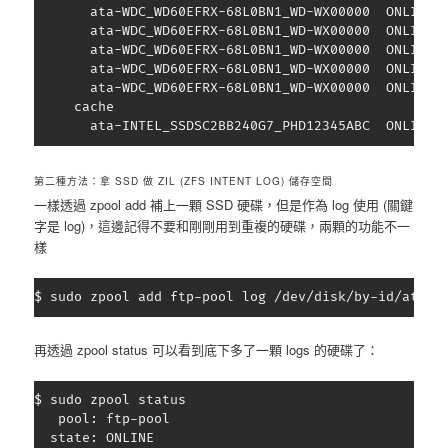
       ata-WDC_WD60EFRX-68L0BN1_WD-WX00000  ONLINE  
       ata-WDC_WD60EFRX-68L0BN1_WD-WX00000  ONLINE  
       ata-WDC_WD60EFRX-68L0BN1_WD-WX00000  ONLINE  
       ata-WDC_WD60EFRX-68L0BN1_WD-WX00000  ONLINE  
       ata-WDC_WD60EFRX-68L0BN1_WD-WX00000  ONLINE  
     cache

       ata-INTEL_SSDSC2BB240G7_PHD12345ABC  ONLINE 
第二種方法：拿 SSD 做 ZIL (ZFS INTENT LOG) 儲存空間
一樣透過 zpool add 補上一顆 SSD 硬碟，但是作為 log 使用 (關鍵
字是 log)，這邊記得不要和剛剛用到重複的硬碟，兩顆的功能不一
樣
$ sudo zpool add ftp-pool log /dev/disk/by-id/ata-I
再透過 zpool status 可以看到底下多了一顆 logs 的硬碟了：
$ sudo zpool status

   pool: ftp-pool

  state: ONLINE
