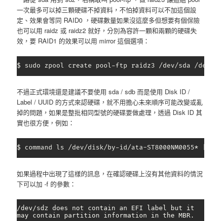
一次最多可以掉三顆硬碟不掉資料，不怕掉資料可以不加這個設
定、效果會等同 RAID0 ，硬碟數量如果沒這麼多但想要有個保險
也可以用 raidz 或 raidz2 就好，分別為容許一顆和兩顆的硬碟失
效，要 RAID1 的效果可以用 mirror 這個選項：
$ sudo zpool create pool-ftp raidz3 /dev/sda /dev/s
不過正式環境還是建議不要使用 sda / sdb 而是使用 Disk ID /
Label / UUID 的方式來認硬碟，就不用擔心未來順序可能改變或亂
掉的問題，如果是整批相同型號的硬碟要做處理，透過 Disk ID 其
實也很方便，例如：
$ command ls /dev/disk/by-id/ata-ST8000NM0055* | xa
如果過程中出現了這樣的訊息，在確認硬碟上沒有其他資料的情況
下可以加 -f 的參數：
/dev/sdz does not contain an EFI label but it 
may contain partition information in the MBR.