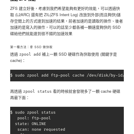
ZFS 建立好後，考慮到我們希望能夠有更好的效能，可以透過快
取 (L2ARC) 還有把 ZIL(ZFS Intent Log) 改放到外部(而且夠快)儲
存空間上的方式達到加速的結果，前者加速的是讀取的操作、後者
加速的是寫入的操作，可以的話至少都各補一顆速度夠快的 SSD
碟給他們就能達到很不錯的加速效果
第一種方法：拿 SSD 做快取
透過
補上一顆 SSD 硬碟作為快取使用 (關鍵字是
zpool add
cache)：
$ sudo zpool add ftp-pool cache /dev/disk/by-id/ata
再透過
看的時候就會發現多了一顆 cache 硬碟
zpool status
再最下面：
$ sudo zpool status

   pool: ftp-pool

  state: ONLINE

   scan: none requested
