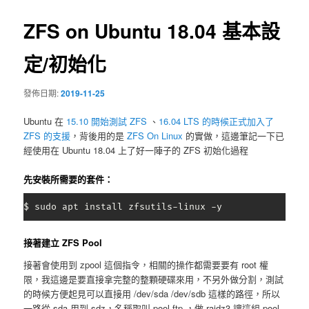
導
覽
ZFS on Ubuntu 18.04 基本設
定/初始化
發佈日期:
2019-11-25
Ubuntu 在
15.10 開始測試 ZFS
、
16.04 LTS 的時候正式加入了
ZFS 的支援
，背後用的是
ZFS On Linux
的實做，這邊筆記一下已
經使用在 Ubuntu 18.04 上了好一陣子的 ZFS 初始化過程
先安裝所需要的套件：
$ sudo apt install zfsutils-linux -y
接著建立 ZFS Pool
接著會使用到 zpool 這個指令，相關的操作都需要要有 root 權
限，我這邊是要直接拿完整的整顆硬碟來用，不另外做分割，測試
的時候方便起見可以直接用 /dev/sda /dev/sdb 這樣的路徑，所以
一路從 sda 用到 sdz，名稱取叫 pool-ftp ，做 raidz3 讓這組 pool