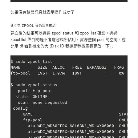
如果沒有錯誤訊息就表示操作成功了
建立完 ZPOOL 後的狀態確認
建立後的結果可以透過 zpool status 和 zpool list 確認，透過
zpool list 看到的是不考慮容錯所佔用、實際整個 pool 的空間，會
比用 df 看到得來的大 (Disk ID 我還是稍微馬賽克改一下)：
$ sudo zpool list

NAME       SIZE  ALLOC   FREE  EXPANDSZ   FRAG    CA
ftp-pool   196T  1.97M   189T         -     0%     0
$ sudo zpool status

   pool: ftp-pool

  state: ONLINE

   scan: none requested

 config:

     NAME                                   STATE   
     ftp-pool                               ONLINE  
       ata-WDC_WD60EFRX-68L0BN1_WD-WX00000  ONLINE  
       ata-WDC_WD60EFRX-68L0BN1_WD-WX00000  ONLINE  
       ata-WDC_WD60EFRX-68L0BN1_WD-WX00000  ONLINE  