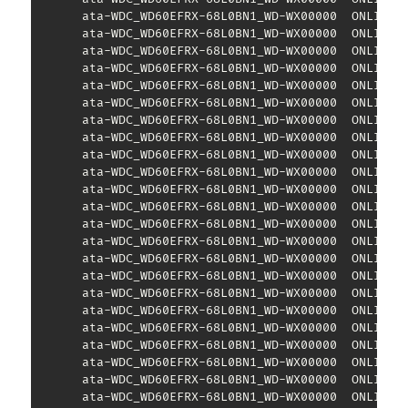
       ata-WDC_WD60EFRX-68L0BN1_WD-WX00000  ONLINE  
       ata-WDC_WD60EFRX-68L0BN1_WD-WX00000  ONLINE  
       ata-WDC_WD60EFRX-68L0BN1_WD-WX00000  ONLINE  
       ata-WDC_WD60EFRX-68L0BN1_WD-WX00000  ONLINE  
       ata-WDC_WD60EFRX-68L0BN1_WD-WX00000  ONLINE  
       ata-WDC_WD60EFRX-68L0BN1_WD-WX00000  ONLINE  
       ata-WDC_WD60EFRX-68L0BN1_WD-WX00000  ONLINE  
       ata-WDC_WD60EFRX-68L0BN1_WD-WX00000  ONLINE  
       ata-WDC_WD60EFRX-68L0BN1_WD-WX00000  ONLINE  
       ata-WDC_WD60EFRX-68L0BN1_WD-WX00000  ONLINE  
       ata-WDC_WD60EFRX-68L0BN1_WD-WX00000  ONLINE  
       ata-WDC_WD60EFRX-68L0BN1_WD-WX00000  ONLINE  
       ata-WDC_WD60EFRX-68L0BN1_WD-WX00000  ONLINE  
       ata-WDC_WD60EFRX-68L0BN1_WD-WX00000  ONLINE  
       ata-WDC_WD60EFRX-68L0BN1_WD-WX00000  ONLINE  
       ata-WDC_WD60EFRX-68L0BN1_WD-WX00000  ONLINE  
       ata-WDC_WD60EFRX-68L0BN1_WD-WX00000  ONLINE  
       ata-WDC_WD60EFRX-68L0BN1_WD-WX00000  ONLINE  
       ata-WDC_WD60EFRX-68L0BN1_WD-WX00000  ONLINE  
       ata-WDC_WD60EFRX-68L0BN1_WD-WX00000  ONLINE  
       ata-WDC_WD60EFRX-68L0BN1_WD-WX00000  ONLINE  
       ata-WDC_WD60EFRX-68L0BN1_WD-WX00000  ONLINE  
       ata-WDC_WD60EFRX-68L0BN1_WD-WX00000  ONLINE  