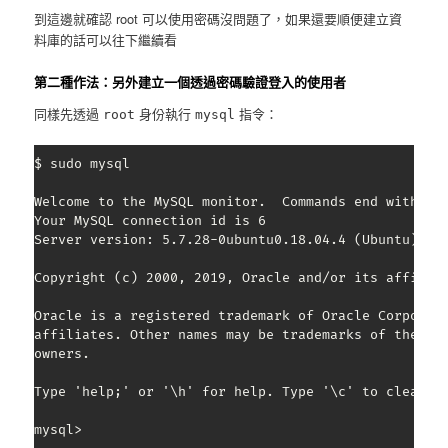
到這邊就確認 root 可以使用密碼沒問題了，如果還要順便建立資
料庫的話可以往下繼續看
第二種作法：另外建立一個透過密碼驗證登入的使用者
同樣先透過
身份執行
指令：
root
mysql
$ sudo mysql

Welcome to the MySQL monitor.  Commands end with ; o
Your MySQL connection id is 6

Server version: 5.7.28-0ubuntu0.18.04.4 (Ubuntu)

Copyright (c) 2000, 2019, Oracle and/or its affiliat
Oracle is a registered trademark of Oracle Corporati
affiliates. Other names may be trademarks of their r
owners.

Type 'help;' or '\h' for help. Type '\c' to clear th
mysql> 