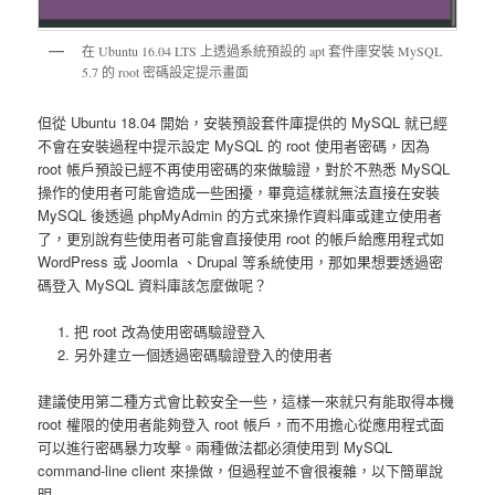
在 Ubuntu 16.04 LTS 上透過系統預設的 apt 套件庫安裝 MySQL
5.7 的 root 密碼設定提示畫面
但從 Ubuntu 18.04 開始，安裝預設套件庫提供的 MySQL 就已經
不會在安裝過程中提示設定 MySQL 的 root 使用者密碼，因為
root 帳戶預設已經不再使用密碼的來做驗證，對於不熟悉 MySQL
操作的使用者可能會造成一些困擾，畢竟這樣就無法直接在安裝
MySQL 後透過 phpMyAdmin 的方式來操作資料庫或建立使用者
了，更別說有些使用者可能會直接使用 root 的帳戶給應用程式如
WordPress 或 Joomla 、Drupal 等系統使用，那如果想要透過密
碼登入 MySQL 資料庫該怎麼做呢？
把 root 改為使用密碼驗證登入
另外建立一個透過密碼驗證登入的使用者
建議使用第二種方式會比較安全一些，這樣一來就只有能取得本機
root 權限的使用者能夠登入 root 帳戶，而不用擔心從應用程式面
可以進行密碼暴力攻擊。兩種做法都必須使用到 MySQL
command-line client 來操做，但過程並不會很複雜，以下簡單說
明