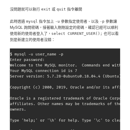
沒問題就可以執行
或
指令離開
exit
quit
此時透過
指令加上
參數指定使用者、以及
參數讓
mysql
-u
-p
MySQL 詢問密碼，接著輸入剛剛設定的密碼，確認已經可以順利
使用新的使用者登入了，
也可以看
select CURRENT_USER();
到是新建立的使用者沒錯：
$ mysql -u user_name -p

Enter password: 

Welcome to the MySQL monitor.  Commands end with ; o
Your MySQL connection id is 7

Server version: 5.7.28-0ubuntu0.18.04.4 (Ubuntu)

Copyright (c) 2000, 2019, Oracle and/or its affiliat
Oracle is a registered trademark of Oracle Corporati
affiliates. Other names may be trademarks of their r
owners.

Type 'help;' or '\h' for help. Type '\c' to clear th