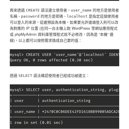
再來透過
語法建立使用者，
的地方是使用者
CREATE
user_name
名稱、
的地方是密碼、
是指定這個使用者
password
localhost
可以登入的來源，這邊預設為本機，如果要允許遠端登入則可以改
為對應的 IP 位置 (在同一台主機上跑 WordPress 等網站應用程式
或 phpMyAdmin 資料庫管理程式就不必修改，因為是 “本機” 連
線)，以上都可以按照需求換成自己要的值：
mysql> CREATE USER 'user_name'@'localhost' IDENTIFIE
Query OK, 0 rows affected (0.30 sec)
透過
語法確認使用者已經成功被建立：
SELECT
mysql> SELECT user, authentication_string, plugin, h
+-----------+---------------------------------------
| user      | authentication_string                 
+-----------+---------------------------------------
| user_name | *2470C0C06DEE42FD1618BB99005ADCA2EC9D1
+-----------+---------------------------------------
1 row in set (0.01 sec)