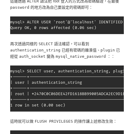
這邊透過
語法把 root 登入的方式改為密碼驗證，在最後
ALTER
的地方改為自己要設定的密碼即可：
password
mysql> ALTER USER 'root'@'localhost' IDENTIFIED WITH
Query OK, 0 rows affected (0.06 sec)
再次透過同樣的
語法確認，可以看到
SELECT
已經有密碼的雜湊值、
已
authentication_string
plugin
經從
變為
：：
auth_socket
mysql_native_password
mysql> SELECT user, authentication_string, plugin, h
+------+-------------------------------------------+
| user | authentication_string                     |
+------+-------------------------------------------+
| root | *2470C0C06DEE42FD1618BB99005ADCA2EC9D1E19 |
+------+-------------------------------------------+
1 row in set (0.00 sec)
這時就可以做
的操作讓上述修改生效：
FLUSH PRIVILEGES