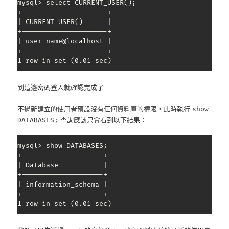
mysql> select CURRENT_USER();

+---------------------+

| CURRENT_USER()      |

+---------------------+

| user_name@localhost |

+---------------------+

1 row in set (0.01 sec)
到這邊密碼登入就確認完成了
不過新建立的使用者預設沒有任何資料庫的權限，此時執行
show
查詢應該只會看到以下結果：
DATABASES;
mysql> show DATABASES;

+--------------------+

| Database           |

+--------------------+

| information_schema |

+--------------------+

1 row in set (0.01 sec)