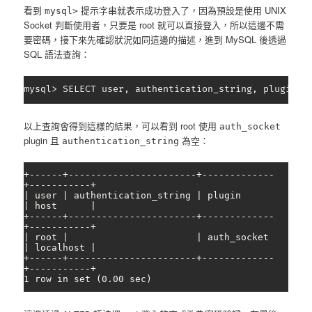
看到
提示字串就表示成功登入了，因為預設是使用 UNIX
mysql>
Socket 判斷使用者，只要是 root 就可以直接登入，所以這邊不需
要密碼，接下來先確認狀況如同這邊的描述，進到 MySQL 後透過
SQL 語法查詢：
mysql> SELECT user, authentication_string, plugin, 
以上查詢會得到這樣的結果，可以看到 root 使用
auth_socket
plugin 且
為空：
authentication_string
+------+-----------------------+-------------
+-----------+

| user | authentication_string | plugin      
| host      |

+------+-----------------------+-------------
+-----------+

| root |                       | auth_socket 
| localhost |

+------+-----------------------+-------------
+-----------+

1 row in set (0.00 sec)