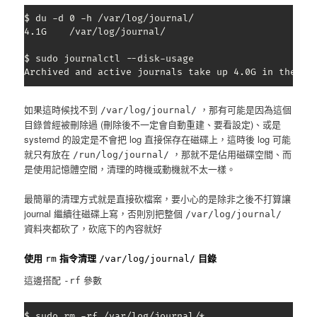
$ du -d 0 -h /var/log/journal/

4.1G	/var/log/journal/

$ sudo journalctl --disk-usage

Archived and active journals take up 4.0G in the fi
如果這時候找不到
，那有可能是因為這個
/var/log/journal/
目錄曾經被刪除過 (刪除後不一定會自動重建、要看設定)、或是
systemd 的設定是不會把 log 直接保存在磁碟上，這時後 log 可能
就只有放在
，那就不是佔用磁碟空間、而
/run/log/journal/
是使用記憶體空間，清理的時機或動機就不太一樣。
最簡單的清理方式就是直接砍檔案，要小心的是除非之後不打算讓
journal 繼續往磁碟上寫，否則別把整個
/var/log/journal/
資料夾都砍了，砍底下的內容就好
使用
指令清理
目錄
rm
/var/log/journal/
這邊搭配
參數
-rf
$ sudo rm -rf /var/log/journal/*