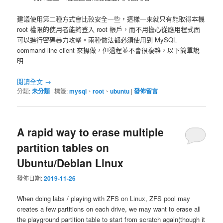
建議使用第二種方式會比較安全一些，這樣一來就只有能取得本機
root 權限的使用者能夠登入 root 帳戶，而不用擔心從應用程式面
可以進行密碼暴力攻擊。兩種做法都必須使用到 MySQL
command-line client 來操做，但過程並不會很複雜，以下簡單說
明
閱讀全文
→
分類:
未分類
|
標籤:
mysql
、
root
、
ubuntu
|
發佈留言
A rapid way to erase multiple
partition tables on
Ubuntu/Debian Linux
發佈日期:
2019-11-26
When doing labs / playing with ZFS on Linux, ZFS pool may
creates a few partitions on each drive, we may want to erase all
the playground partition table to start from scratch again(though it