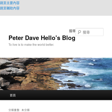
跳至主要內容
跳至輔助內容
搜尋
Peter Dave Hello's Blog
To live is to make the world better.
主
首頁
要
選
單
分類彙整:
未分類