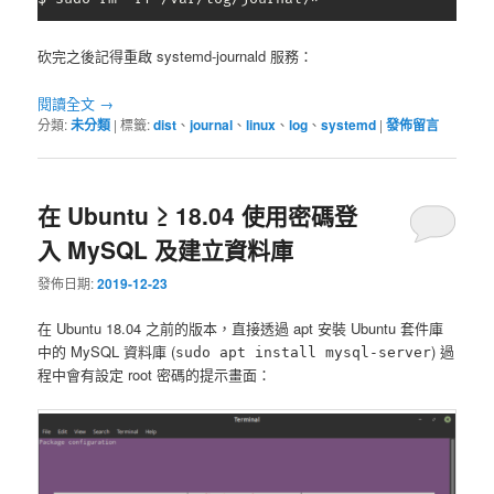
砍完之後記得重啟 systemd-journald 服務：
閱讀全文
→
分類:
未分類
|
標籤:
dist
、
journal
、
linux
、
log
、
systemd
|
發佈留言
在 Ubuntu ≥ 18.04 使用密碼登
入 MySQL 及建立資料庫
發佈日期:
2019-12-23
在 Ubuntu 18.04 之前的版本，直接透過 apt 安裝 Ubuntu 套件庫
中的 MySQL 資料庫 (
) 過
sudo apt install mysql-server
程中會有設定 root 密碼的提示畫面：