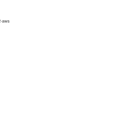
2-aws