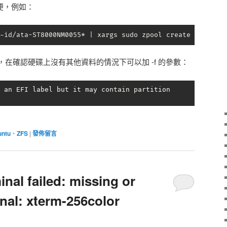
方便，例如：
-id/ata-ST8000NM0055* | xargs sudo zpool create ftp-pool
在確認硬碟上沒有其他資料的情況下可以加 -f 的參數：
 an EFI label but it may contain partition 
untu
、
ZFS
|
發佈留言
nal failed: missing or
nal: xterm-256color