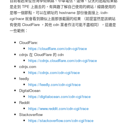
目前看起來從台灣學術網路、中華電信、遠傳、亞太的追蹤結果都
是走到 TPE 上面去的，有興趣了解自己使用的網站 / 線路使用的
是哪一個節點，可以在網址的 hostname 部份後面接上
/cdn-
cgi/trace
就會看到類似上面那張截圖的結果 （前提當然是該網站
有使用 CloudFlare ，其他 cdn 業者作法可能不盡相同），這邊是
一些範例：
CloudFlare:
https://cloudflare.com/cdn-cgi/trace
cdnjs 在 CloudFlare 的 cdn
https://cdnjs.cloudflare.com/cdn-cgi/trace
cdnjs.com
https://cdnjs.com/cdn-cgi/trace
feedly
https://feedly.com/cdn-cgi/trace
DigitalOcean
https://digitalocean.com/cdn-cgi/trace
Reddit
https://www.reddit.com/cdn-cgi/trace
Stackoverflow
https://stackoverflow.com/cdn-cgi/trace