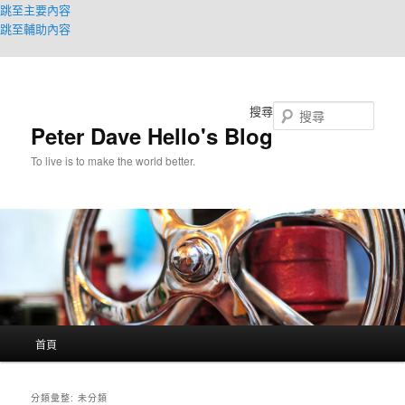
跳至主要內容
跳至輔助內容
搜尋
Peter Dave Hello's Blog
To live is to make the world better.
主
首頁
要
選
單
分類彙整:
未分類