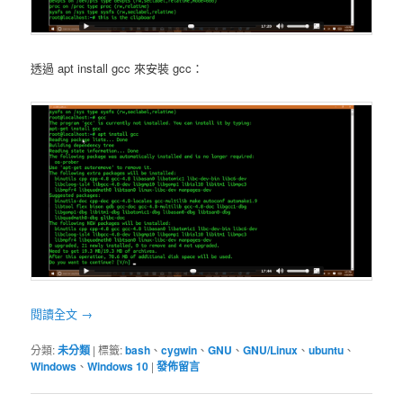
透過 apt install gcc 來安裝 gcc：
閱讀全文
→
分類:
未分類
|
標籤:
bash
、
cygwin
、
GNU
、
GNU/Linux
、
ubuntu
、
Windows
、
Windows 10
|
發佈留言