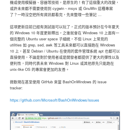
機或使用模擬器、容器等技術，是原生的！有了這個重大的改變，
或許未來都不需要使用到 cygwin、msys 或 GnuWin 這種專案
了？一時沒空把所有資訊都看完，先來整理一些筆記 …
這項更新目前已經有測試版可以玩了，正式的版本預計在今年夏天
的 Windows 10 年度更新釋出，之後就會在 Windows 10 上面有一
個完整的 Ubuntu user space 子細統，不但 Linux 上常見的
utilities 如 grep, sed, awk 等工具未來都可以直接跑在 Windows
10 上，甚至 Debian / Ubuntu 在使用的套件管理系統 apt 也都可以
直接使用，不論是對於使用者或是開發者都提供了更大的彈性以及
便利性，同時代表未來 Windows 對 Linux 或其他原先只能跑在
unix-like OS 的專案會更加的友善。
微軟現在甚至使用 GitHub 來當 BashOnWindows 的 issue
tracker:
https://github.com/Microsoft/BashOnWindows/issues