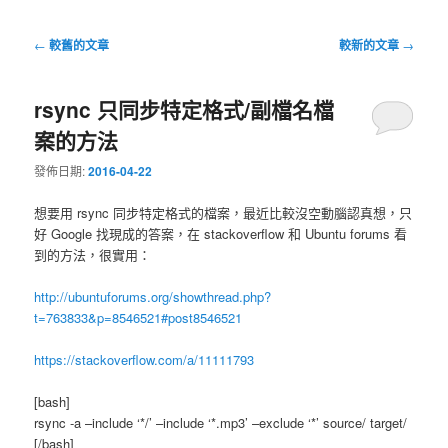
文
←
較舊的文章
較新的文章
→
章
導
rsync 只同步特定格式/副檔名檔
覽
案的方法
發佈日期:
2016-04-22
想要用 rsync 同步特定格式的檔案，最近比較沒空動腦認真想，只
好 Google 找現成的答案，在 stackoverflow 和 Ubuntu forums 看
到的方法，很實用：
http://ubuntuforums.org/showthread.php?
t=763833&p=8546521#post8546521
https://stackoverflow.com/a/11111793
[bash]
rsync -a –include ‘*/’ –include ‘*.mp3’ –exclude ‘*’ source/ target/
[/bash]