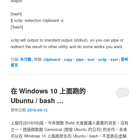
output:
[bash]
$ xclip -selection clipboard -o
[/bash]
xclip will output to standard output (stdout), so you can pipe or
redirect the result to other utility and do some works you want.
分類:
未分類
|
標籤:
clipboard
、
copy
、
pipe
、
text
、
xclip
、
xsel
|
發佈
留言
在 Windows 10 上面跑的
Ubuntu / bash …
發佈日期:
2016-04-12
上個月(2016/03)底，今年微軟 Build 大會最讓人震驚的消息，沒有
之一，透過微軟跟 Canonical (開發 Ubuntu 的公司) 的合作，未來
可以在 Windows 10 上面跑原生的 Ubuntu / bash，不是跑在虛擬