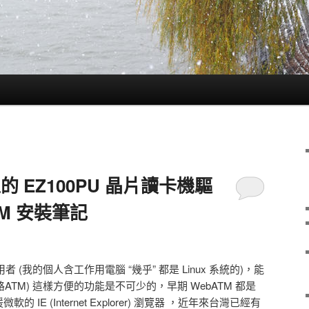
x 上的 EZ100PU 晶片讀卡機驅
TM 安裝筆記
用者 (我的個人含工作用電腦 “幾乎” 都是 Linux 系統的)，能
 (網路ATM) 這樣方便的功能是不可少的，早期 WebATM 都是
的 IE (Internet Explorer) 瀏覽器 ，近年來台灣已經有