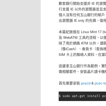
數家銀行開始支援非 IE 的瀏
行支援 IE 以外的瀏覽器並且
個人沒有任何玉山銀行的帳戶，
出瀏覽器 IE only 的先鋒，
本篇紀錄我在 Linux Mint 17 
及 WebATM 工具的流程
除了用於網路 ATM 以外，讀
（像iCash）、會員卡（查
SIM 卡上的聯絡人資料，在
這邊拿玉山銀行作為範例，實
需相關套件、安裝晶片讀卡機
首先需要安裝
pcscd
&
pcsc-to
$ sudo apt-get install pc