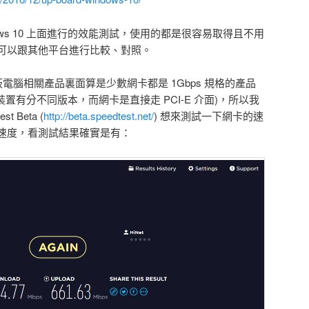
ows 10 上面進行的效能測試，使用的都是很容易取得且不用
可以跟其他平台進行比較、對照。
/ 單板電腦相關產品裏面算是少數網卡都是 1Gbps 規格的產品
儲存裝置有分不同版本，而網卡是直接走 PCI-E 介面)，所以我
 Beta (
http://beta.speedtest.net/
) 想來測試一下網卡的速
上的速度，看測試結果確實是有：