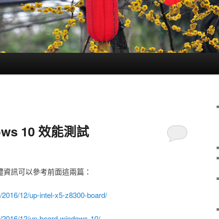
dows 10 效能測試
及硬體資訊可以參考前面這兩篇：
/2016/12/up-intel-x5-z8300-board/
g/2016/12/up-board-windows-10/