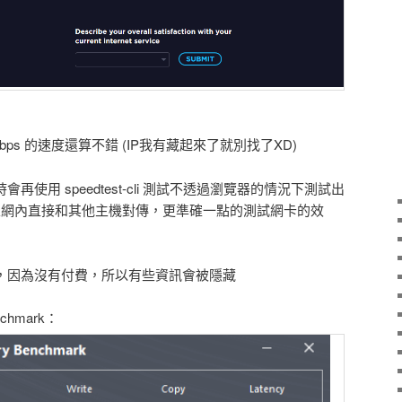
61.63 Mbps 的速度還算不錯 (IP我有藏起來了就別找了XD)
時會再使用 speedtest-cli 測試不透過瀏覽器的情況下測試出
f 在區網內直接和其他主機對傳，更準確一點的測試網卡的效
測試，因為沒有付費，所以有些資訊會被隱藏
nchmark：