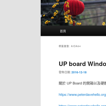
主
首頁
要
選
單
標籤彙整:
AIDA64
UP board Win
發佈日期:
2016-12-18
關於 UP Board 的開箱以
https://www.peterdavehello.org
https://www.peterdavehello.or