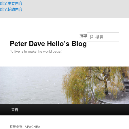
跳至主要內容
跳至輔助內容
搜尋
Peter Dave Hello's Blog
To live is to make the world better.
主
首頁
要
選
單
標籤彙整:
APACHE2