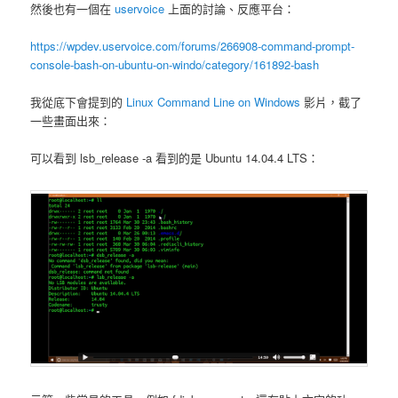
然後也有一個在
uservoice
上面的討論、反應平台：
https://wpdev.uservoice.com/forums/266908-command-prompt-
console-bash-on-ubuntu-on-windo/category/161892-bash
我從底下會提到的
Linux Command Line on Windows
影片，截了
一些畫面出來：
可以看到 lsb_release -a 看到的是 Ubuntu 14.04.4 LTS：