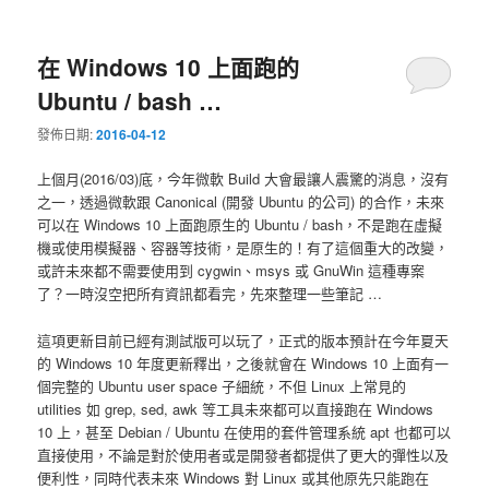
在 Windows 10 上面跑的
Ubuntu / bash …
發佈日期:
2016-04-12
上個月(2016/03)底，今年微軟 Build 大會最讓人震驚的消息，沒有
之一，透過微軟跟 Canonical (開發 Ubuntu 的公司) 的合作，未來
可以在 Windows 10 上面跑原生的 Ubuntu / bash，不是跑在虛擬
機或使用模擬器、容器等技術，是原生的！有了這個重大的改變，
或許未來都不需要使用到 cygwin、msys 或 GnuWin 這種專案
了？一時沒空把所有資訊都看完，先來整理一些筆記 …
這項更新目前已經有測試版可以玩了，正式的版本預計在今年夏天
的 Windows 10 年度更新釋出，之後就會在 Windows 10 上面有一
個完整的 Ubuntu user space 子細統，不但 Linux 上常見的
utilities 如 grep, sed, awk 等工具未來都可以直接跑在 Windows
10 上，甚至 Debian / Ubuntu 在使用的套件管理系統 apt 也都可以
直接使用，不論是對於使用者或是開發者都提供了更大的彈性以及
便利性，同時代表未來 Windows 對 Linux 或其他原先只能跑在