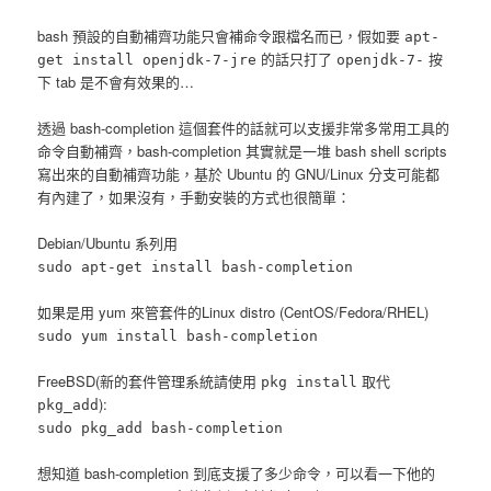
bash 預設的自動補齊功能只會補命令跟檔名而已，假如要
apt-
的話只打了
按
get install openjdk-7-jre
openjdk-7-
下 tab 是不會有效果的…
透過 bash-completion 這個套件的話就可以支援非常多常用工具的
命令自動補齊，bash-completion 其實就是一堆 bash shell scripts
寫出來的自動補齊功能，基於 Ubuntu 的 GNU/Linux 分支可能都
有內建了，如果沒有，手動安裝的方式也很簡單：
Debian/Ubuntu 系列用
sudo apt-get install bash-completion
如果是用 yum 來管套件的Linux distro (CentOS/Fedora/RHEL)
sudo yum install bash-completion
FreeBSD(新的套件管理系統請使用
取代
pkg install
):
pkg_add
sudo pkg_add bash-completion
想知道 bash-completion 到底支援了多少命令，可以看一下他的