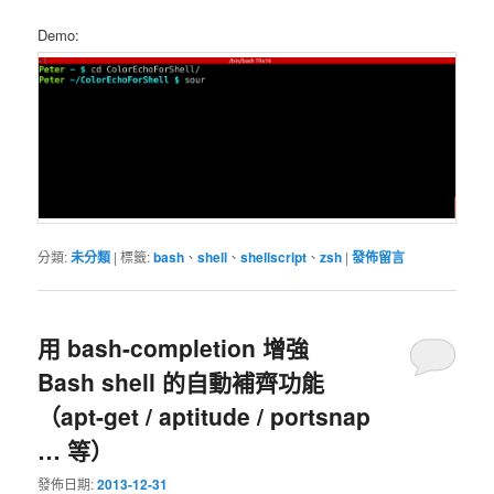
Demo:
分類:
未分類
|
標籤:
bash
、
shell
、
shellscript
、
zsh
|
發佈留言
用 bash-completion 增強
Bash shell 的自動補齊功能
（apt-get / aptitude / portsnap
… 等）
發佈日期:
2013-12-31