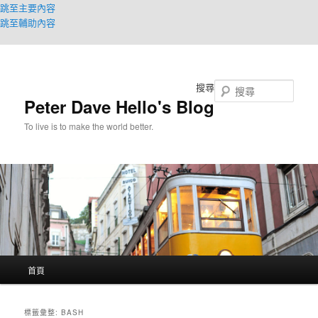
跳至主要內容
跳至輔助內容
搜尋
Peter Dave Hello's Blog
To live is to make the world better.
主
首頁
要
選
單
標籤彙整:
BASH