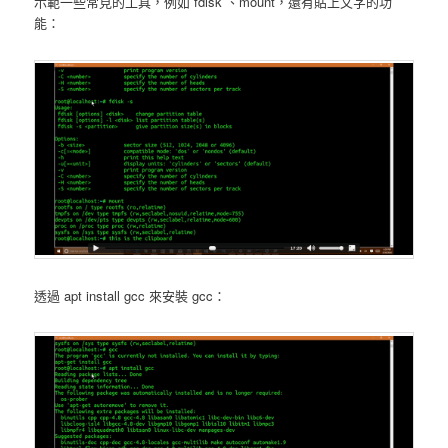
示範一些常見的工具，例如 fdisk 、mount，還有貼上文字的功
能：
透過 apt install gcc 來安裝 gcc：