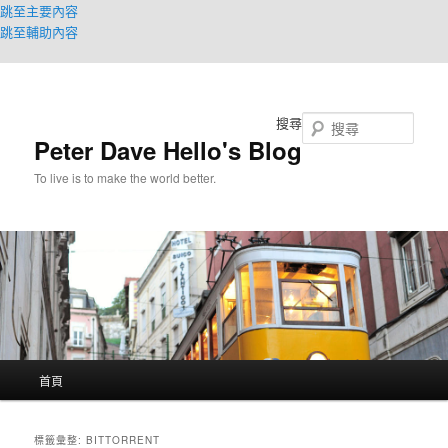
跳至主要內容
跳至輔助內容
搜尋
Peter Dave Hello's Blog
To live is to make the world better.
主
首頁
要
選
單
標籤彙整:
BITTORRENT