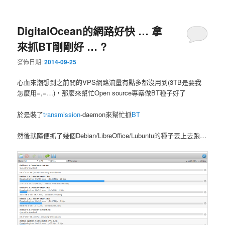
DigitalOcean的網路好快 … 拿
來抓BT剛剛好 … ?
發佈日期:
2014-09-25
心血來潮想到之前開的VPS網路流量有點多都沒用到(3TB是要我
怎麼用=,=…)，那麼來幫忙Open source專案做BT種子好了
於是裝了
transmission
-daemon來幫忙抓
BT
然後就隨便抓了幾個Debian/LibreOffice/Lubuntu的種子丟上去跑…