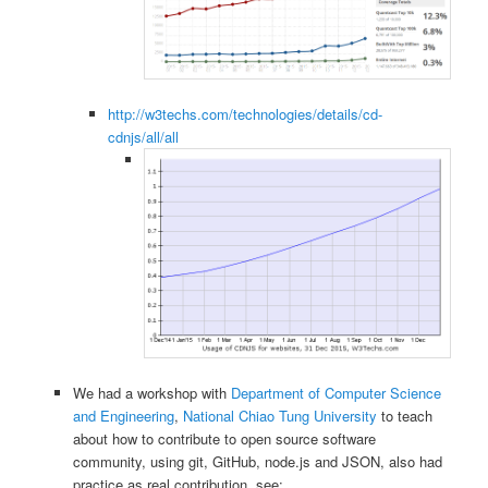
http://w3techs.com/technologies/details/cd-
cdnjs/all/all
We had a workshop with
Department of Computer Science
and Engineering
,
National Chiao Tung University
to teach
about how to contribute to open source software
community, using git, GitHub, node.js and JSON, also had
practice as real contribution, see: