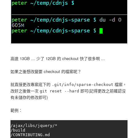
高達 13GB … 少了 12GB 的 checkout 快了很多啊 …
如果之後想改變要 checkout 的檔案呢？
就直接更改專案底下的
檔案，
.git/info/sparse-checkout
改好之後做一次
即可(記得更改之前確認沒
git reset --hard
有未儲存的修改即可)
範例：
/ajax/libs/jquery/*

/build

/CONTRIBUTING.md
