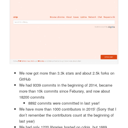
We now got more than 3.3k stars and about 2.5k forks on
GitHub
We had 9339 commits in the beginning of 2014, became
more than 10k commits since Feburary, and now about
18200 commits
8892 commits were committed in last year!
We have more than 1000 contributors in 2015! (Sorry that I
don’t remember the contributors count at the beginning of
last year)
We had only 1220 libraries hosted on cdnjs, but 1669