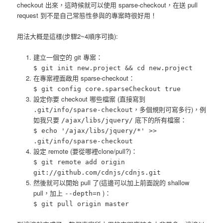
checkout 出來，這時候就可以使用 sparse-checkout，在送 pull
request 到不是自己常態性參與的專案時很好用！
用法大概是這樣(步驟2~4順序可換):
建立一個空的 git 專案：
$ git init new.project && cd new.project
在專案裡面啟用 sparse-checkout：
$ git config core.sparseCheckout true
設定你要 checkout 哪些檔案 (直接寫到
，多個規則可寫多行)，例
.git/info/sparse-checkout
如我只要
底下的所有檔案：
/ajax/libs/jquery/
$ echo '/ajax/libs/jquery/*' >>
.git/info/sparse-checkout
設定 remote (要從哪裡clone/pull?)：
$ git remote add origin
git://github.com/cdnjs/cdnjs.git
然後就可以開始 pull 了(這邊可以加上前面說的 shallow
pull，加上
)：
--depth=n
$ git pull origin master