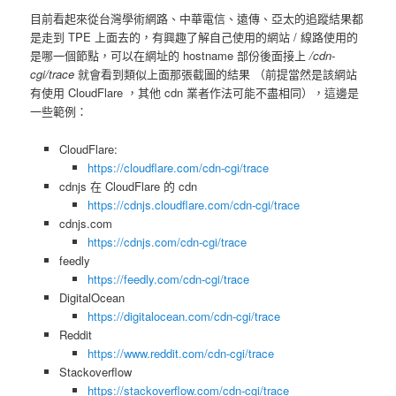
目前看起來從台灣學術網路、中華電信、遠傳、亞太的追蹤結果都
是走到 TPE 上面去的，有興趣了解自己使用的網站 / 線路使用的
是哪一個節點，可以在網址的 hostname 部份後面接上
/cdn-
cgi/trace
就會看到類似上面那張截圖的結果 （前提當然是該網站
有使用 CloudFlare ，其他 cdn 業者作法可能不盡相同），這邊是
一些範例：
CloudFlare:
https://cloudflare.com/cdn-cgi/trace
cdnjs 在 CloudFlare 的 cdn
https://cdnjs.cloudflare.com/cdn-cgi/trace
cdnjs.com
https://cdnjs.com/cdn-cgi/trace
feedly
https://feedly.com/cdn-cgi/trace
DigitalOcean
https://digitalocean.com/cdn-cgi/trace
Reddit
https://www.reddit.com/cdn-cgi/trace
Stackoverflow
https://stackoverflow.com/cdn-cgi/trace