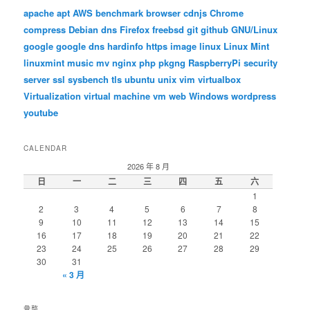
apache
apt
AWS
benchmark
browser
cdnjs
Chrome
compress
Debian
dns
Firefox
freebsd
git
github
GNU/Linux
google
google dns
hardinfo
https
image
linux
Linux Mint
linuxmint
music
mv
nginx
php
pkgng
RaspberryPi
security
server
ssl
sysbench
tls
ubuntu
unix
vim
virtualbox
Virtualization
virtual machine
vm
web
Windows
wordpress
youtube
CALENDAR
2026 年 8 月
日
一
二
三
四
五
六
1
2
3
4
5
6
7
8
9
10
11
12
13
14
15
16
17
18
19
20
21
22
23
24
25
26
27
28
29
30
31
« 3 月
彙整