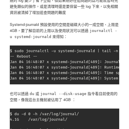
統的 log 變少了省下空間，但如果剛好在追問題的話可能就暫時先
避免類似的操作，或是清理時還是要保留一些 log 下來，以免相關
資訊被清掉了增加追查問題的難度
Systemd-journald 預設使用的空間是磁碟大小的一成空間、上限是
4GB，要了解目前的上限以及使用狀況可以透過
journalctl -
來得知：
u systemd-journald
$ sudo journalctl -u systemd-journald | tail -n 5

-- Reboot --

Jan 04 16:48:07 x systemd-journald[489]: Journal sta
Jan 04 16:48:07 x systemd-journald[489]: Runtime jou
Jan 04 16:48:07 x systemd-journald[489]: Time spent 
Jan 04 16:48:07 x systemd-journald[489]: System jou
也可以透過
或
指令看目前使用的
du
journal --disk-usage
空間，像我這台主機就被佔用了 4GB ：
$ du -d 0 -h /var/log/journal/

4.1G	/var/log/journal/
