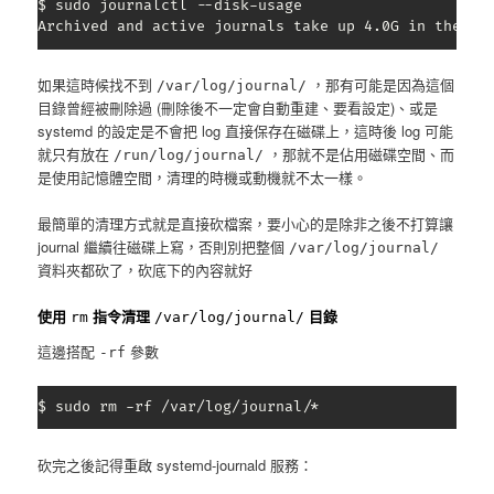
$ sudo journalctl --disk-usage

Archived and active journals take up 4.0G in the fi
如果這時候找不到
，那有可能是因為這個
/var/log/journal/
目錄曾經被刪除過 (刪除後不一定會自動重建、要看設定)、或是
systemd 的設定是不會把 log 直接保存在磁碟上，這時後 log 可能
就只有放在
，那就不是佔用磁碟空間、而
/run/log/journal/
是使用記憶體空間，清理的時機或動機就不太一樣。
最簡單的清理方式就是直接砍檔案，要小心的是除非之後不打算讓
journal 繼續往磁碟上寫，否則別把整個
/var/log/journal/
資料夾都砍了，砍底下的內容就好
使用
指令清理
目錄
rm
/var/log/journal/
這邊搭配
參數
-rf
$ sudo rm -rf /var/log/journal/*
砍完之後記得重啟 systemd-journald 服務：