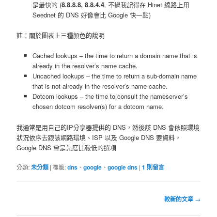
是最快的 (
8.8.8.8, 8.8.4.4
, 不過我記得在 Hinet 線路上用
Seednet 的 DNS 好像會比 Google 快一點)
註：關於圖表上三種顏色的說明
Cached lookups – the time to return a domain name that is
already in the resolver’s name cache.
Uncached lookups – the time to return a sub-domain name
that is not already in the resolver’s name cache.
Dotcom lookups – the time to consult the nameserver’s
chosen dotcom resolver(s) for a dotcom name.
我通常是用自己的IP分享器提供的 DNS，然後該 DNS 會依照環境
狀況依序去跟該網路環境、ISP 以及 Google DNS 要資料，
Google DNS 會是先度比較低的選項
分類:
未分類
|
標籤:
dns
、
google
、
google dns
|
1
則留言
文
較新的文章
→
章