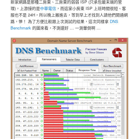
新家網路是那種二房東、三房東的弱弱 ISP (只承包最末端的管
理)，上游接的是
中華電信
，而這家小房東 ISP 上班時間很短、客
服也不是 24H，所以晚上搬進去，等到早上才找到人請他們開通網
路，慘！ 為了方便比較跟上次測試的結果，這次同樣拿
DNS
Benchmark
的圖來看，不測還好 … 一測暈倒啊 …