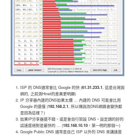
ISP 的 DNS通常會比 Google 的快 (
61.31.233.1
, 這是台灣固
網的, 之前測Hinet的差異更明顯)
IP 分享器內建的DNS如果太爛 … 內建的 DNS 可能會比用
Google 的還慢 (
192.168.2.1
, 所以傳說改DNS網路會變快都
是因為這樣？)
如果IP分享器還不錯，或是會自行架設 DNS，設定調的好的
話速度絕對是最快的 … (
192.168.10.10
，第一明的那個～)
Google Public DNS 通常是自己 ISP 以外的 DNS 來講速度