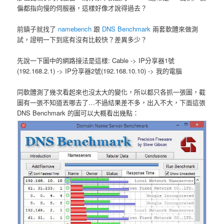
偏都指向慢的伺服器，這樣好像才說得過去？
前鎮子就找了
namebench
跟
DNS Benchmark
兩套軟體來做測
試，證明一下到底有沒有比較快？差異多少？
先說一下圖中的網路接法是這樣: Cable -> IP分享器1號
(192.168.2.1) -> IP分享器2號(192.168.10.10) -> 我的電腦
同軟體測了幾次看起來也沒太大的變化，所以都只各抓一張圖，截
圖有一張不知道丟哪去了…不過結果差不多，出入不大，下面這張
DNS Benchmark 的圖可以大概看出幾點：