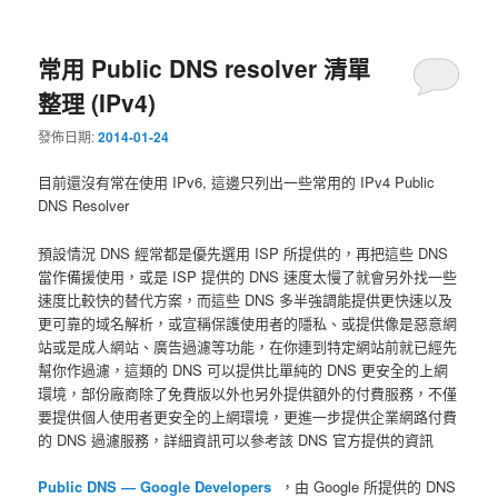
常用 Public DNS resolver 清單
整理 (IPv4)
發佈日期:
2014-01-24
目前還沒有常在使用 IPv6, 這邊只列出一些常用的 IPv4 Public
DNS Resolver
預設情況 DNS 經常都是優先選用 ISP 所提供的，再把這些 DNS
當作備援使用，或是 ISP 提供的 DNS 速度太慢了就會另外找一些
速度比較快的替代方案，而這些 DNS 多半強調能提供更快速以及
更可靠的域名解析，或宣稱保護使用者的隱私、或提供像是惡意網
站或是成人網站、廣告過濾等功能，在你連到特定網站前就已經先
幫你作過濾，這類的 DNS 可以提供比單純的 DNS 更安全的上網
環境，部份廠商除了免費版以外也另外提供額外的付費服務，不僅
要提供個人使用者更安全的上網環境，更進一步提供企業網路付費
的 DNS 過濾服務，詳細資訊可以參考該 DNS 官方提供的資訊
Public DNS — Google Developers
，由 Google 所提供的 DNS