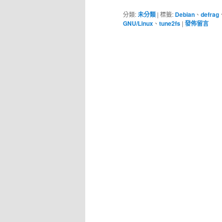
分類:
未分類
|
標籤:
Debian
、
defrag
GNU/Linux
、
tune2fs
|
發佈留言