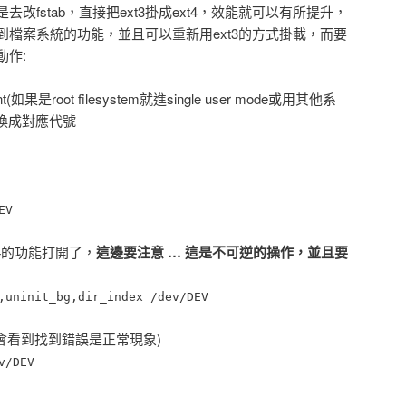
改fstab，直接把ext3掛成ext4，效能就可以有所提升，
檔案系統的功能，並且可以重新用ext3的方式掛載，而要
動作:
是root filesystem就進single user mode或用其他系
替換成對應代號
EV
4的功能打開了，
這邊要注意 … 這是不可逆的操作，並且要
,uninit_bg,dir_index /dev/DEV
會看到找到錯誤是正常現象)
v/DEV