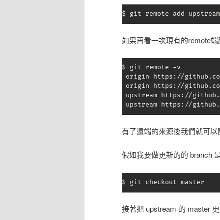
$ git remote add upstream
如果再看一次現有的remote端應該會
$ git remote -v

 origin https://github.co
 origin https://github.co
 upstream https://github.
 upstream https://github.
有了遠端的來源後我們就可以
假如我要做更新的的 branch 是 m
$ git checkout master
接著把 upstream 的 maste