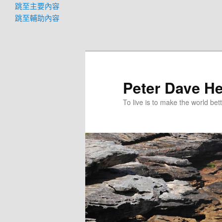
跳至主要內容
跳至輔助內容
Peter Dave He
To live is to make the world bett