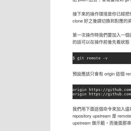
接下來的操作環境是你已經把你 for
clone 好之後請切換到對應的
第一次操作時我們要加入一個遠
的話可以在操作前後先看狀態
$ git remote -v
預設應該只會有 origin 這個 re
origin https://github.com
origin https://github.com
我們用下面這個命令來加入遠端的
repository upstream
upstream 做示範，而後面那串網