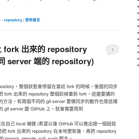
b
、
repository
|
發佈留言
fork 出來的 repository
1
rver 端的 repository)
的 repository，整個狀態會停留在當初 fork 的時候，後面的同步
k 出來的 repository 整個砍掉重新 fork，這邊要講的
法，有兩個不同的 git server 要做同步的動作也是這樣
 server 跟 GitHub 上，就會需要用到
己 local 端做 (希望以後 GitHub 可以推出按一個鈕就
rk 出來的 repository 在本地更新後、再把 repository
ranch, remote, pull, push 觀念。