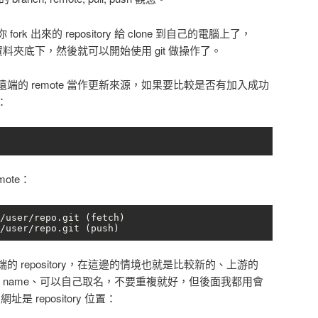
k 出來的 repository 給 clone 到自己的電腦上了，
資料夾底下，然後就可以開始使用 git 做操作了。
端的 remote 當作更新來源，如果要比較是否有加入成功
：
mote：
/user/repo.git (fetch)

/user/repo.git (push)
 repository，在這邊的情境也就是比較新的、上游的
 是 remote name、可以自己取名，不要重複就好，但後面我都用會
址是 repository 位置：