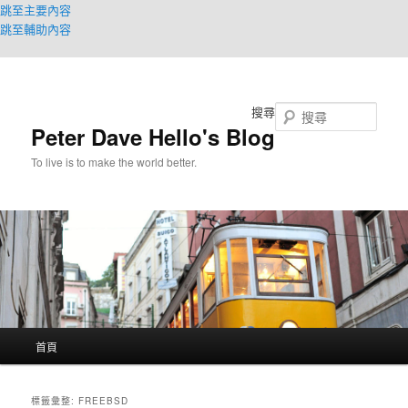
跳至主要內容
跳至輔助內容
搜尋
Peter Dave Hello's Blog
To live is to make the world better.
主
首頁
要
選
單
標籤彙整:
FREEBSD