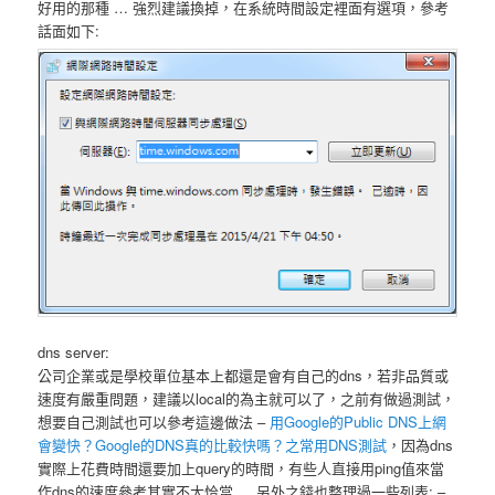
好用的那種 … 強烈建議換掉，在系統時間設定裡面有選項，參考
話面如下:
dns server:
公司企業或是學校單位基本上都還是會有自己的dns，若非品質或
速度有嚴重問題，建議以local的為主就可以了，之前有做過測試，
想要自己測試也可以參考這邊做法 –
用Google的Public DNS上網
會變快？Google的DNS真的比較快嗎？之常用DNS測試
，因為dns
實際上花費時間還要加上query的時間，有些人直接用ping值來當
作dns的速度參考其實不太恰當 … 另外之錢也整理過一些列表: –