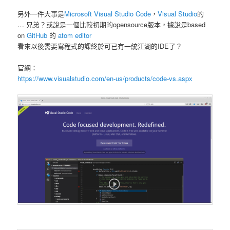
另外一件大事是
Microsoft Visual Studio Code
，
Visual Studio
的
… 兄弟？或說是一個比較初期的opensource版本，據說是based
on
GitHub
的
atom editor
看來以後需要寫程式的課終於可已有一統江湖的IDE了？
官網：
https://www.visualstudio.com/en-us/products/code-vs.aspx