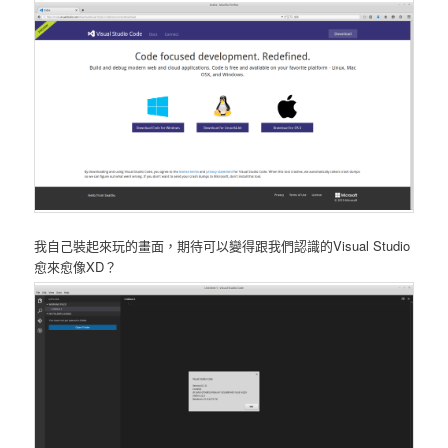
我自己裝起來玩的畫面，期待可以變得跟我們認識的Visual Studio
愈來愈像XD？