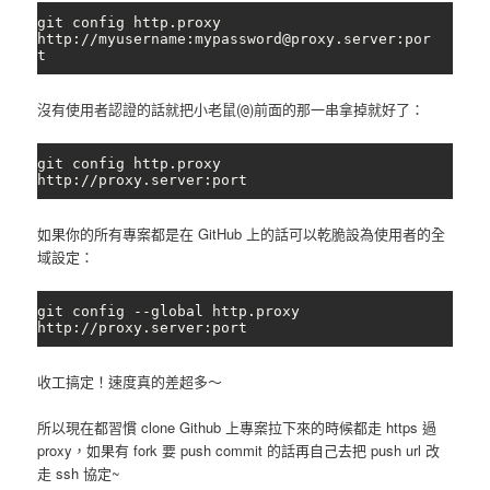
git config http.proxy 
http://myusername:mypassword@proxy.server:por
t
沒有使用者認證的話就把小老鼠(
)前面的那一串拿掉就好了：
@
git config http.proxy 
http://proxy.server:port
如果你的所有專案都是在 GitHub 上的話可以乾脆設為使用者的全
域設定：
git config --global http.proxy 
http://proxy.server:port
收工搞定！速度真的差超多～
所以現在都習慣 clone Github 上專案拉下來的時候都走 https 過
proxy，如果有 fork 要 push commit 的話再自己去把 push url 改
走 ssh 協定~