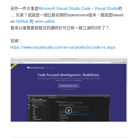
另外一件大事是
Microsoft Visual Studio Code
，
Visual Studio
的
… 兄弟？或說是一個比較初期的opensource版本，據說是based
on
GitHub
的
atom editor
看來以後需要寫程式的課終於可已有一統江湖的IDE了？
官網：
https://www.visualstudio.com/en-us/products/code-vs.aspx