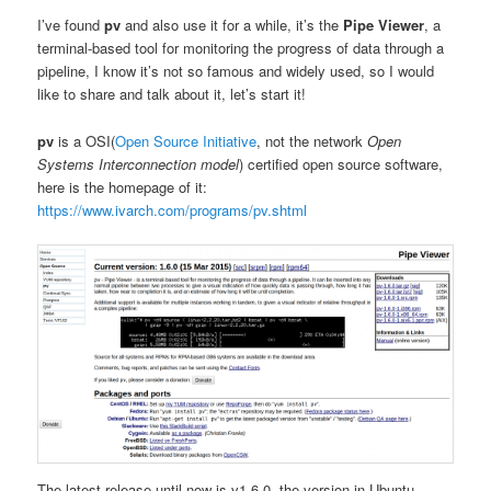
I’ve found
pv
and also use it for a while, it’s the
Pipe Viewer
, a
terminal-based tool for monitoring the progress of data through a
pipeline, I know it’s not so famous and widely used, so I would
like to share and talk about it, let’s start it!
pv
is a OSI(
Open Source Initiative
, not the network
Open
Systems Interconnection model
) certified open source software,
here is the homepage of it:
https://www.ivarch.com/programs/pv.shtml
The latest release until now is v1.6.0, the version in Ubuntu