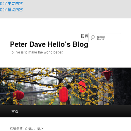
跳至主要內容
跳至輔助內容
搜尋
Peter Dave Hello's Blog
To live is to make the world better.
主
首頁
要
選
單
標籤彙整:
GNU/LINUX