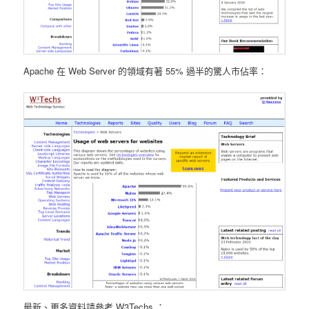
Apache 在 Web Server 的領域有著 55% 過半的驚人市佔率：
最新、更多資料請參考 W3Techs ：