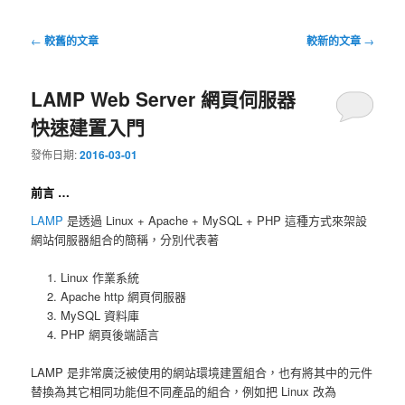
文
←
較舊的文章
較新的文章
→
章
導
LAMP Web Server 網頁伺服器
覽
快速建置入門
發佈日期:
2016-03-01
前言 …
LAMP
是透過 Linux + Apache + MySQL + PHP 這種方式來架設
網站伺服器組合的簡稱，分別代表著
Linux 作業系統
Apache http 網頁伺服器
MySQL 資料庫
PHP 網頁後端語言
LAMP 是非常廣泛被使用的網站環境建置組合，也有將其中的元件
替換為其它相同功能但不同產品的組合，例如把 Linux 改為