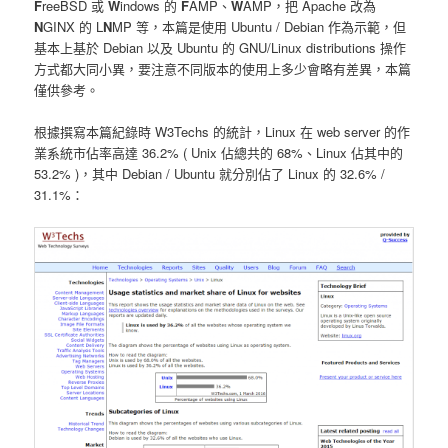
F
reeBSD 或
W
indows 的
F
AMP、
W
AMP，把 Apache 改為
N
GINX 的 L
N
MP 等，本篇是使用 Ubuntu / Debian 作為示範，但
基本上基於 Debian 以及 Ubuntu 的 GNU/Linux distributions 操作
方式都大同小異，要注意不同版本的使用上多少會略有差異，本篇
僅供參考。
根據撰寫本篇紀錄時 W3Techs 的統計，Linux 在 web server 的作
業系統市佔率高達 36.2% ( Unix 佔總共的 68%、Linux 佔其中的
53.2% )，其中 Debian / Ubuntu 就分別佔了 Linux 的 32.6% /
31.1%：