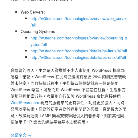
Web Servers:
http://w3techs.com/technologies/overview/web_server
/all
Operating Systems
http://w3techs.com/technologies/overview/operating_s
ystem/all
http://w3techs.com/technologies/details/os-linux/all/all
http://w3techs.com/technologies/details/os-unix/all/all
寫這篇的原因，主要是因為推薦不少人來使用 WordPress 撰寫部
落格、筆記，WordPress 在此時已經擁有高達 26% 的網頁套裝軟
體市佔率，而且持續成長中，平均每四個網站就有一個是使用
WordPress 架設，可想而知 WordPress 不管是在社群、生態系方
便都已經相當成熟，考量到自行架設 WordPress 會比直接使用
WordPress.com
現成的服務來的更有彈性、功能更加強大，同時
又可以學技術，但對於初學者對於遇到問題的恐懼一直是最大的阻
礙，故撰寫這份 LAMP 簡易安裝筆記供入門者參考，對於其他同
樣使用 PHP 語言的網站平台基本上都適用。
閱讀全文
→