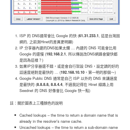
ISP 的 DNS通常會比 Google 的快 (
61.31.233.1
, 這是台灣固
網的, 之前測Hinet的差異更明顯)
IP 分享器內建的DNS如果太爛 … 內建的 DNS 可能會比用
Google 的還慢 (
192.168.2.1
, 所以傳說改DNS網路會變快都
是因為這樣？)
如果IP分享器還不錯，或是會自行架設 DNS，設定調的好的
話速度絕對是最快的 … (
192.168.10.10
，第一明的那個～)
Google Public DNS 通常是自己 ISP 以外的 DNS 來講速度
是最快的 (
8.8.8.8, 8.8.4.4
, 不過我記得在 Hinet 線路上用
Seednet 的 DNS 好像會比 Google 快一點)
註：關於圖表上三種顏色的說明
Cached lookups – the time to return a domain name that is
already in the resolver’s name cache.
Uncached lookups – the time to return a sub-domain name