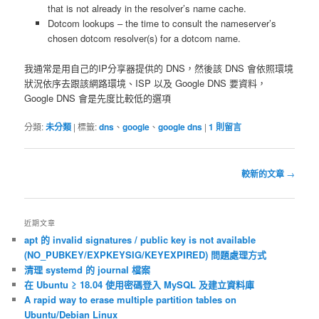
that is not already in the resolver’s name cache.
Dotcom lookups – the time to consult the nameserver’s
chosen dotcom resolver(s) for a dotcom name.
我通常是用自己的IP分享器提供的 DNS，然後該 DNS 會依照環境
狀況依序去跟該網路環境、ISP 以及 Google DNS 要資料，
Google DNS 會是先度比較低的選項
分類:
未分類
|
標籤:
dns
、
google
、
google dns
|
1
則留言
文
較新的文章
→
章
導
覽
近期文章
apt 的 invalid signatures / public key is not available
(NO_PUBKEY/EXPKEYSIG/KEYEXPIRED) 問題處理方式
清理 systemd 的 journal 檔案
在 Ubuntu ≥ 18.04 使用密碼登入 MySQL 及建立資料庫
A rapid way to erase multiple partition tables on
Ubuntu/Debian Linux