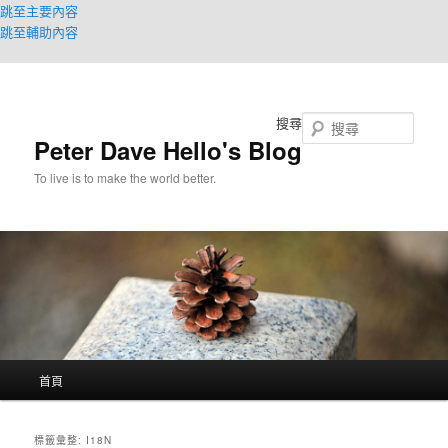
跳至主要內容
跳至輔助內容
搜尋
Peter Dave Hello's Blog
To live is to make the world better.
主
首頁
要
選
單
標籤彙整:
I18N