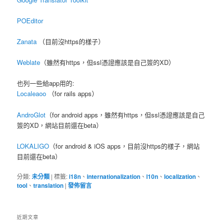
POEditor
Zanata
（目前沒https的樣子）
Weblate
（雖然有https，但ssl憑證應該是自己簽的XD）
也列一些給app用的:
Localeaoo
（for rails apps）
AndroGlot
（for android apps，雖然有https，但ssl憑證應該是自己
簽的XD，網站目前還在beta）
LOKALIGO
（for android & iOS apps，目前沒https的樣子，網站
目前還在beta）
分類:
未分類
|
標籤:
i18n
、
internationalization
、
l10n
、
localization
、
tool
、
translation
|
發佈留言
近期文章