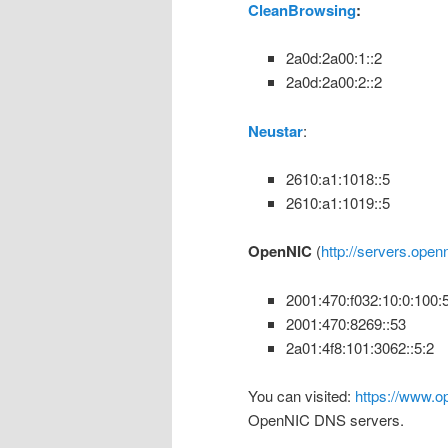
CleanBrowsing
:
2a0d:2a00:1::2
2a0d:2a00:2::2
Neustar
:
2610:a1:1018::5
2610:a1:1019::5
OpenNIC
(
http://servers.open
2001:
470:
f032:
10:
0:
100:
2001:
470:
8269:
:
53
2a01:
4f8:
101:
3062:
:
5:
2
You can visited:
https://www.op
OpenNIC DNS servers.