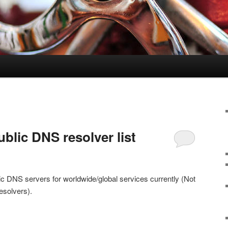
lic DNS resolver list
ic DNS servers for worldwide/global services currently (Not
esolvers).