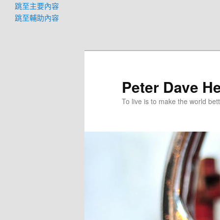
跳至主要內容
跳至輔助內容
Peter Dave He
To live is to make the world bett