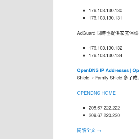
176.103.130.130
176.103.130.131
AdGuard 同時也提供家庭
176.103.130.132
176.103.130.134
OpenDNS IP Addresses | O
Shield ，Family Shield
OPENDNS HOME
208.67.222.222
208.67.220.220
閱讀全文
→