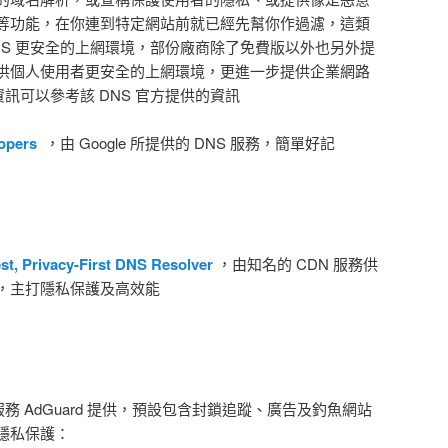
等功能，在你連到特定網站前就已經先幫你作過濾，這類
 DNS 更安全的上網環境，部份廠商除了免費版以外也另外提
供個人使用者更安全的上網環境，更進一步提供企業網路
資訊可以參考該 DNS 官方提供的資訊
lopers
，由 Google 所提供的 DNS 服務，簡單好記
est, Privacy-First DNS Resolver
，由知名的 CDN 服務供
的服務，主打隱私保護及高效能
務 AdGuard 提供，預設包含封鎖追蹤、廣告及釣魚網站
隱私保護：