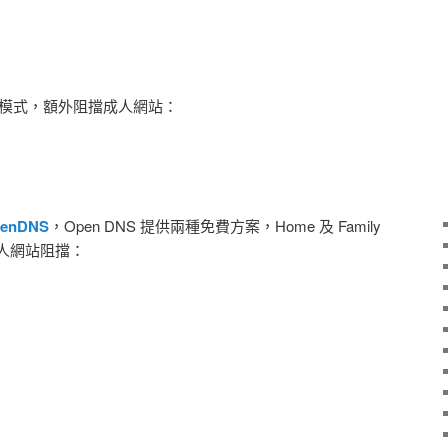
保護模式，額外阻擋成人網站：
penDNS
，Open DNS 提供兩種免費方案，Home 及 Family
 多了成人網站阻擋：