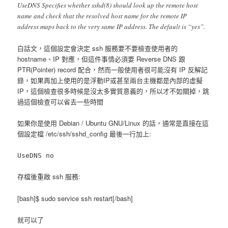
UseDNS Specifies whether sshd(8) should look up the remote host
name and check that the resolved host name for the remote IP
address maps back to the very same IP address. The default is “yes”.
白話文，這個設定會決定 ssh 服務要不要檢查使用者的
hostname、IP 對應，但這件事情必須要 Reverse DNS 跟
PTR(Pointer) record 配合，然而一般使用者很可能沒有 IP 反解記
錄，如果再加上使用的是浮動IP或甚至兩台主機都是內部的虛擬
IP，這個檢查很多時候是沒太多實質意義的，所以才不如關掉，跳
過這個檢查可以省去一些時間
如果你是使用 Debian / Ubuntu GNU/Linux 的話，通常是直接在這
個設定檔 /etc/ssh/sshd_config 最後一行加上:
UseDNS no
存檔後重啟 ssh 服務:
[bash]$ sudo service ssh restart[/bash]
就可以了