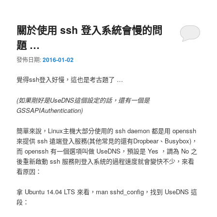
關於使用 ssh 登入系統會慢的問
題 …
發佈日期:
2016-01-02
覺得ssh登入好慢，這也是考古題了 …
(如果剛好是UseDNS這個設定的話，還有一個是
GSSAPIAuthentication)
簡單來說，Linux主機大部分使用的 ssh daemon 都是用 openssh
來提供 ssh 遠端登入服務(其他常見的還有Dropbear、Busybox)，
而 openssh 有一個選項叫做 UseDNS，預設是 Yes ，調為 No 之
後重新啟動 ssh 服務則登入系統的過程速度就會變快不少，來看
看原因：
拿 Ubuntu 14.04 LTS 來看，man sshd_config，找到 UseDNS 這
段：